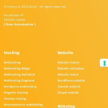
© Vimexx.nl 2015‐2026 - All rights reserved
Vondellaan 47,
2332AA Leiden
( Geen bezoekadres )
Hosting
Website
Webhosting
Website maken
Webhosting Belgie
Website verhuizen
Webhosting Duitsland
Website maker
Webhosting Engeland
WordPress website
Wordpress webhosting
Joomla website
Magento hosting
Drupal website
Joomla hosting
Woocommerce webhosting
Webshop