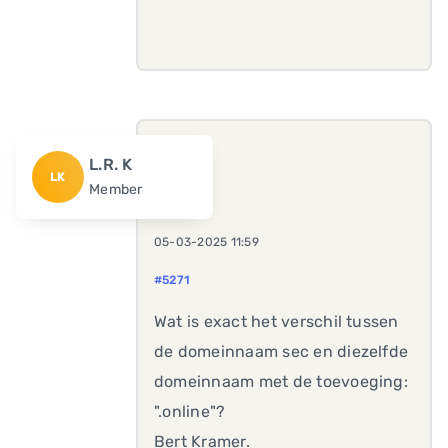
L.R. K
LK
Member
05-03-2025 11:59
#5271
Wat is exact het verschil tussen
de domeinnaam sec en diezelfde
domeinnaam met de toevoeging:
".online"?
Bert Kramer.