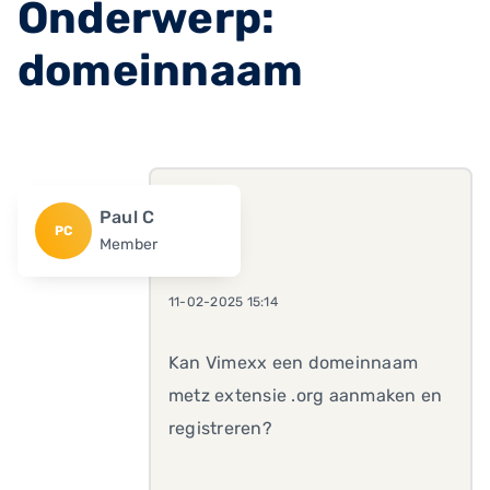
Onderwerp:
domeinnaam
Paul C
PC
Member
11-02-2025 15:14
Kan Vimexx een domeinnaam
metz extensie .org aanmaken en
registreren?