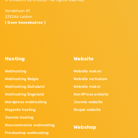
© Vimexx.nl 2015‐2026 - All rights reserved
Vondellaan 47,
2332AA Leiden
( Geen bezoekadres )
Hosting
Website
Webhosting
Website maken
Webhosting Belgie
Website verhuizen
Webhosting Duitsland
Website maker
Webhosting Engeland
WordPress website
Wordpress webhosting
Joomla website
Magento hosting
Drupal website
Joomla hosting
Woocommerce webhosting
Webshop
Prestashop webhosting