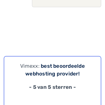
Vimexx:
best beoordeelde
webhosting provider!
- 5 van 5 sterren -