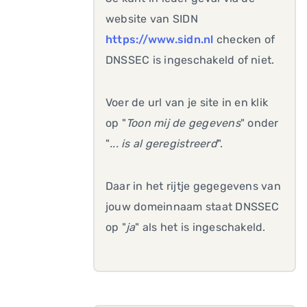
website van SIDN
https://www.sidn.nl
checken of
DNSSEC is ingeschakeld of niet.
Voer de url van je site in en klik
op "
Toon mij de gegevens
" onder
"
... is al geregistreerd
".
Daar in het rijtje gegegevens van
jouw domeinnaam staat DNSSEC
op "
ja
" als het is ingeschakeld.