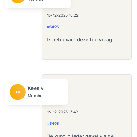
15-12-2025 10:22
#5495
Ik heb exact dezelfde vraag.
Kees v
Kv
Member
16-12-2025 13:49
#5498
Je kunt in ieder geval via de