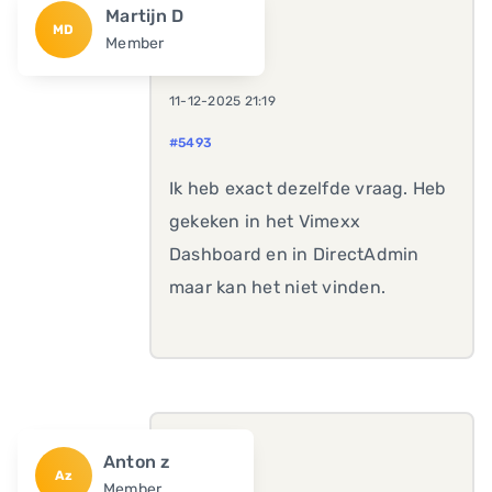
Martijn D
MD
Member
11-12-2025 21:19
#5493
Ik heb exact dezelfde vraag. Heb
gekeken in het Vimexx
Dashboard en in DirectAdmin
maar kan het niet vinden.
Anton z
Az
Member