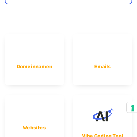
Domeinnamen
Emails
Websites
Vibe Coding Tool