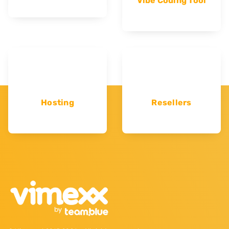
Vibe Coding Tool
Hosting
Resellers