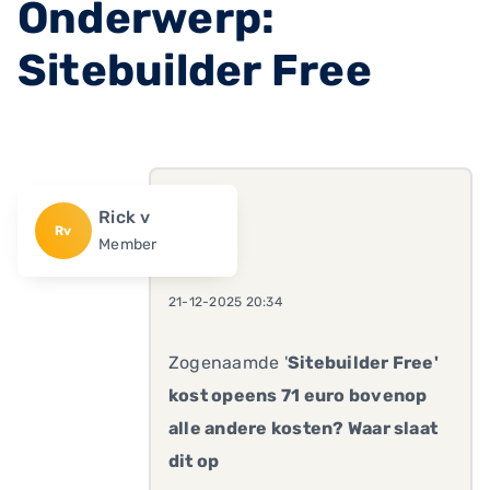
Onderwerp:
Sitebuilder Free
Rick v
Rv
Member
21-12-2025 20:34
Zogenaamde '
Sitebuilder Free'
kost opeens 71 euro bovenop
alle andere kosten? Waar slaat
dit op