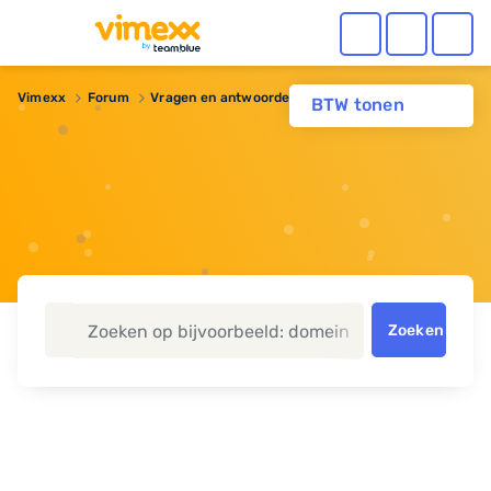
Vimexx
Forum
Vragen en antwoorden
Sitebuilder Free
BTW tonen
Zoeken