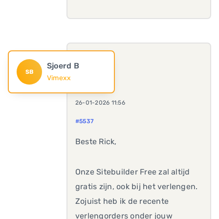
Sjoerd B
SB
Vimexx
26-01-2026 11:56
#5537
Beste Rick,
Onze Sitebuilder Free zal altijd
gratis zijn, ook bij het verlengen.
Zojuist heb ik de recente
verlengorders onder jouw