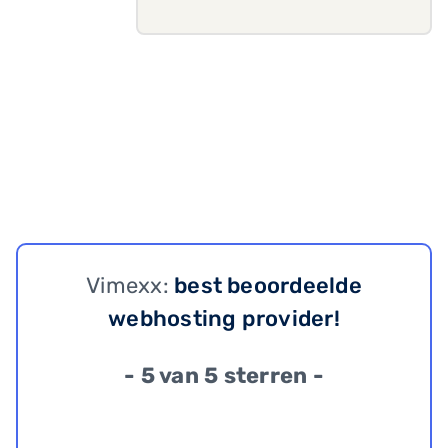
Vimexx:
best beoordeelde
webhosting provider!
- 5 van 5 sterren -