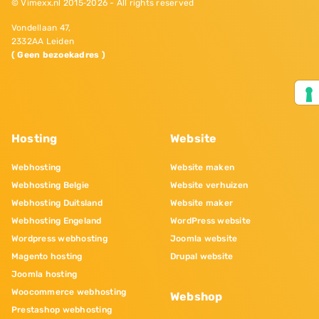
© Vimexx.nl 2015‐2026 - All rights reserved
Vondellaan 47,
2332AA Leiden
( Geen bezoekadres )
Hosting
Website
Webhosting
Website maken
Webhosting Belgie
Website verhuizen
Webhosting Duitsland
Website maker
Webhosting Engeland
WordPress website
Wordpress webhosting
Joomla website
Magento hosting
Drupal website
Joomla hosting
Woocommerce webhosting
Webshop
Prestashop webhosting