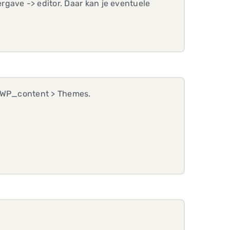
gave -> editor. Daar kan je eventuele
: WP_content > Themes.