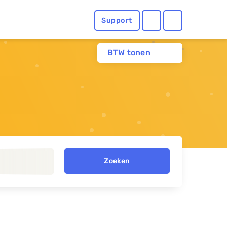
Support
BTW tonen
Zoeken