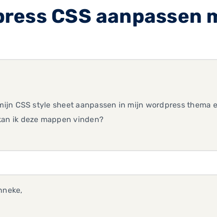
ress CSS aanpassen 
l mijn CSS style sheet aanpassen in mijn wordpress them
kan ik deze mappen vinden?
nneke,