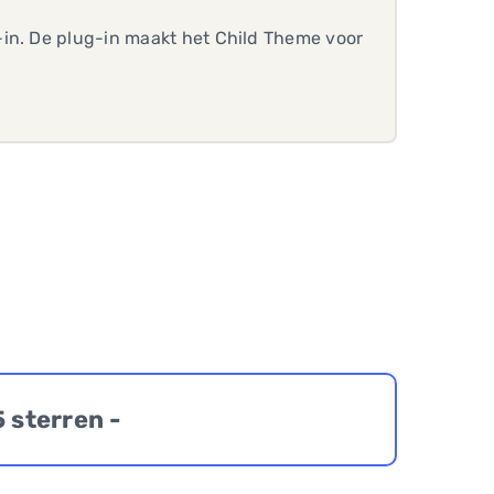
-in. De plug-in maakt het Child Theme voor
5 sterren -