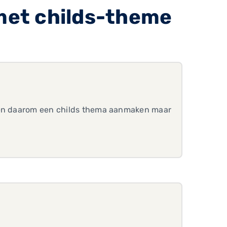
met childs-theme
a en daarom een childs thema aanmaken maar