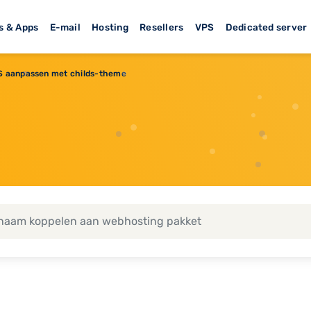
s & Apps
E-mail
Hosting
Resellers
VPS
Dedicated server
S aanpassen met childs-theme