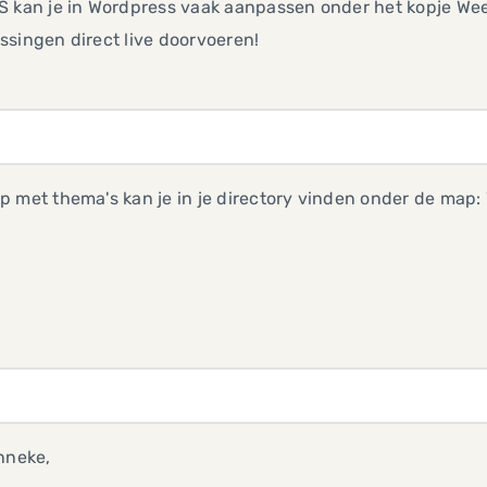
 kan je in Wordpress vaak aanpassen onder het kopje Weer
singen direct live doorvoeren!
p met thema's kan je in je directory vinden onder de map
nneke,