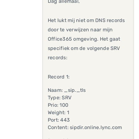
Dag allemaal,
Het lukt mij niet om DNS records
door te verwijzen naar mijn
Office365 omgeving. Het gaat
specifiek om de volgende SRV
records:
Record 1:
Naam: _sip._tls
Type: SRV
Prio: 100
Weight: 1
Port: 443
Content: sipdir.online.lync.com