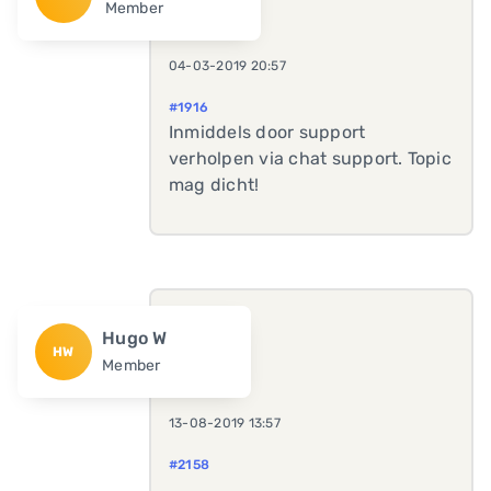
Member
04-03-2019 20:57
#1916
Inmiddels door support
verholpen via chat support. Topic
mag dicht!
Hugo W
HW
Member
13-08-2019 13:57
#2158