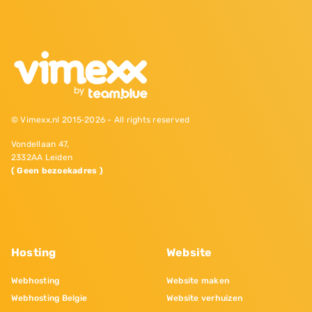
© Vimexx.nl 2015‐2026 - All rights reserved
Vondellaan 47,
2332AA Leiden
( Geen bezoekadres )
Hosting
Website
Webhosting
Website maken
Webhosting Belgie
Website verhuizen