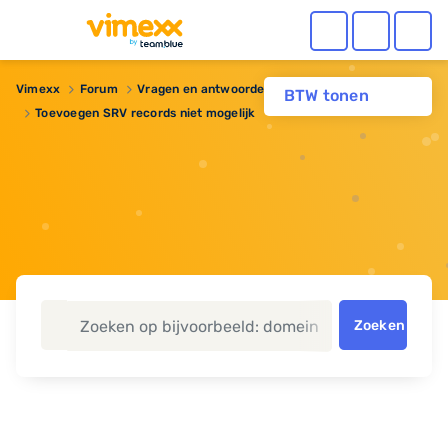
Vimexx
Forum
Vragen en antwoorden
BTW tonen
Toevoegen SRV records niet mogelijk
Zoeken