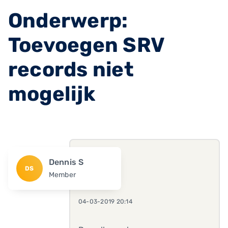
Onderwerp:
Toevoegen SRV
records niet
mogelijk
Dennis S
DS
Member
04-03-2019 20:14