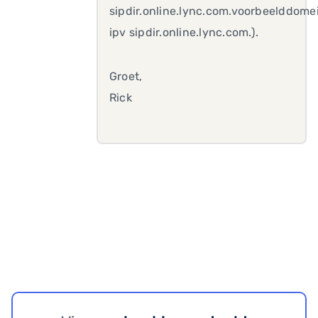
sipdir.online.lync.com.voorbeelddomei
ipv sipdir.online.lync.com.).
Groet,
Rick