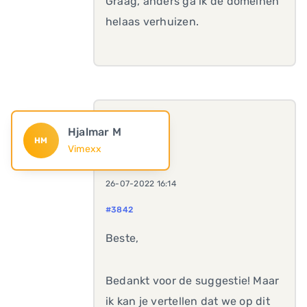
Graag, anders ga ik de domeinen
helaas verhuizen.
Hjalmar M
HM
Vimexx
26-07-2022 16:14
#3842
Beste,
Bedankt voor de suggestie! Maar
ik kan je vertellen dat we op dit