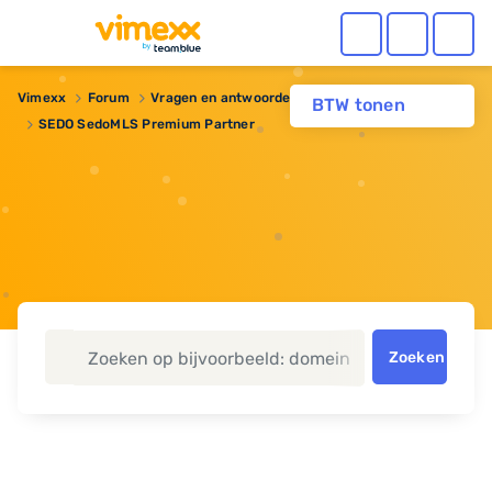
Vimexx
Forum
Vragen en antwoorden
BTW tonen
SEDO SedoMLS Premium Partner
Zoeken