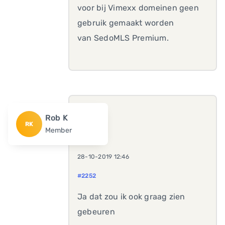
voor bij Vimexx domeinen geen
gebruik gemaakt worden
van SedoMLS Premium.
Rob K
RK
Member
28-10-2019 12:46
#2252
Ja dat zou ik ook graag zien
gebeuren