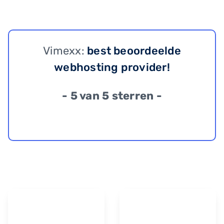
Vimexx:
best beoordeelde
webhosting provider!
- 5 van 5 sterren -