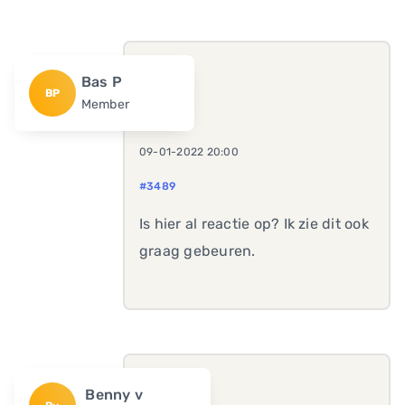
Bas P
BP
Member
09-01-2022 20:00
#3489
Is hier al reactie op? Ik zie dit ook
graag gebeuren.
Benny v