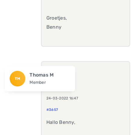
Groetjes,
Benny
Thomas M
TM
Member
24-03-2022 16:47
#3657
Hallo Benny,