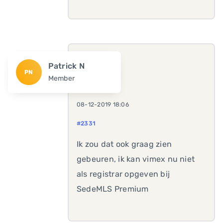
Patrick N
PN
Member
08-12-2019 18:06
#2331
Ik zou dat ook graag zien
gebeuren, ik kan vimex nu niet
als registrar opgeven bij
SedeMLS Premium