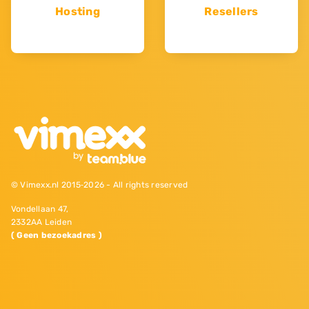
Hosting
Resellers
© Vimexx.nl 2015‐2026 - All rights reserved
Vondellaan 47,
2332AA Leiden
( Geen bezoekadres )