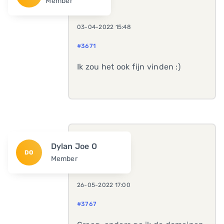
Member
03-04-2022 15:48
#3671
Ik zou het ook fijn vinden :)
Dylan Joe O
DO
Member
26-05-2022 17:00
#3767