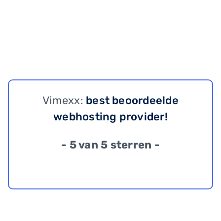
Vimexx:
best beoordeelde
webhosting provider!
- 5 van 5 sterren -