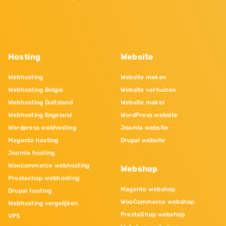
Hosting
Website
Webhosting
Website maken
Webhosting Belgie
Website verhuizen
Webhosting Duitsland
Website maker
Webhosting Engeland
WordPress website
Wordpress webhosting
Joomla website
Magento hosting
Drupal website
Joomla hosting
Woocommerce webhosting
Webshop
Prestashop webhosting
Magento webshop
Drupal hosting
WooCommerce webshop
Webhosting vergelijken
PrestaShop webshop
VPS