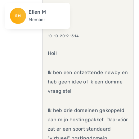
Ellen M
EM
Member
10-10-2019 13:14
Hoi!
Ik ben een ontzettende newby en
heb geen idee of ik een domme
vraag stel.
Ik heb drie domeinen gekoppeld
aan mijn hostingpakket. Daarvóór
zat er een soort standaard
"virtueel" hostingdomein,