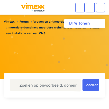
Vimexx
Forum
Vragen en antwoorden
BTW tonen
meerdere domeinen, meerdere website, laten draaien met maar
een installatie van een CMS
Zoeken