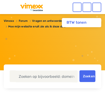
Vimexx
Forum
Vragen en antwoorden
BTW tonen
Hoe mijn website eruit zie als ik deze deel
Zoeken