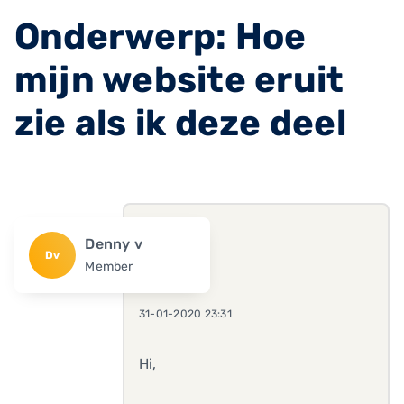
Onderwerp: Hoe
mijn website eruit
zie als ik deze deel
Denny v
Dv
Member
31-01-2020 23:31
Hi,