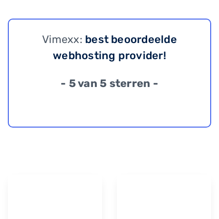
Vimexx:
best beoordeelde
webhosting provider!
- 5 van 5 sterren -