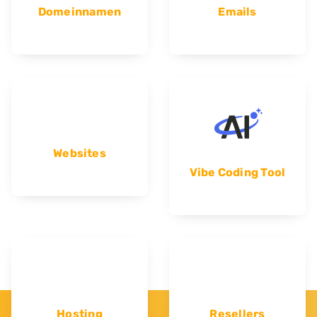
Domeinnamen
Emails
Websites
Vibe Coding Tool
Hosting
Resellers