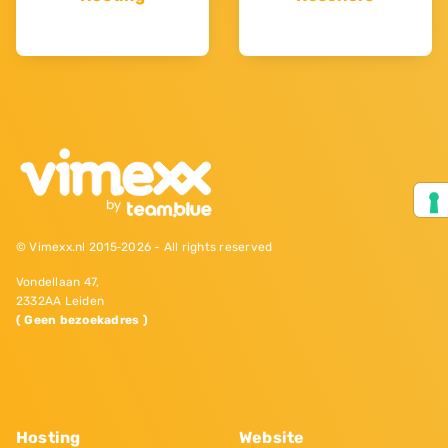
© Vimexx.nl 2015‐2026 - All rights reserved
Vondellaan 47,
2332AA Leiden
( Geen bezoekadres )
Hosting
Website