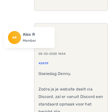
Alex R
AR
Member
05-02-2020 14:54
#2409
Goeiedag Denny,
Zodra je je website deelt via
Discord, zal er vanuit Discord een
standaard opmaak voor het
bericht zijn.