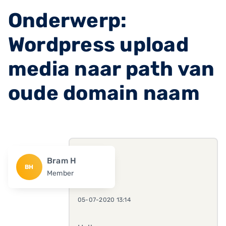
Onderwerp:
Wordpress upload
media naar path van
oude domain naam
Bram H
BH
Member
05-07-2020 13:14