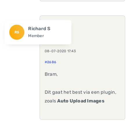
Richard S
RS
Member
08-07-2020 17:43
#2686
Bram,
Dit gaat het best via een plugin,
zoals
Auto Upload Images