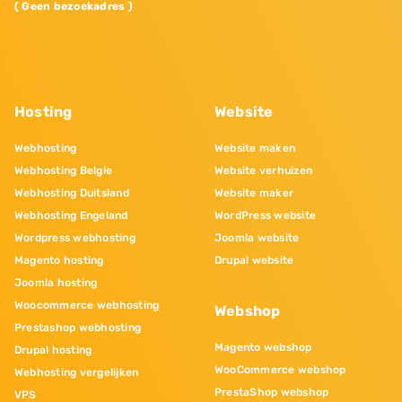
( Geen bezoekadres )
Hosting
Website
Webhosting
Website maken
Webhosting Belgie
Website verhuizen
Webhosting Duitsland
Website maker
Webhosting Engeland
WordPress website
Wordpress webhosting
Joomla website
Magento hosting
Drupal website
Joomla hosting
Woocommerce webhosting
Webshop
Prestashop webhosting
Magento webshop
Drupal hosting
WooCommerce webshop
Webhosting vergelijken
PrestaShop webshop
VPS