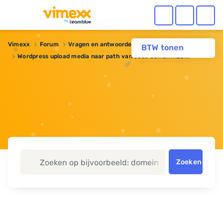
Vimexx
Forum
Vragen en antwoorden
BTW tonen
Wordpress upload media naar path van oude domain naam
Zoeken