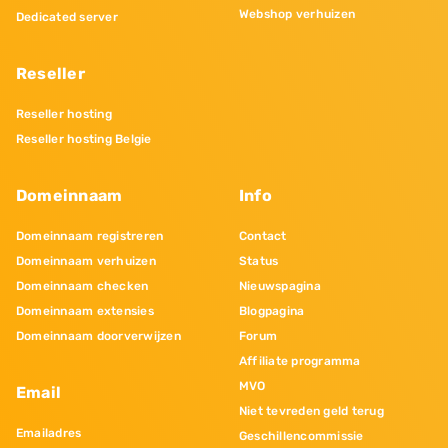
Webshop verhuizen
Dedicated server
Reseller
Reseller hosting
Reseller hosting Belgie
Domeinnaam
Info
Domeinnaam registreren
Contact
Domeinnaam verhuizen
Status
Domeinnaam checken
Nieuwspagina
Domeinnaam extensies
Blogpagina
Domeinnaam doorverwijzen
Forum
Affiliate programma
MVO
Email
Niet tevreden geld terug
Emailadres
Geschillencommissie