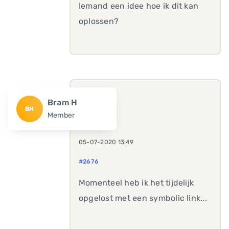
Iemand een idee hoe ik dit kan
oplossen?
Bram H
BH
Member
05-07-2020 13:49
#2676
Momenteel heb ik het tijdelijk
opgelost met een symbolic link...