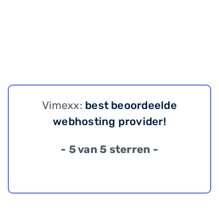
Vimexx:
best beoordeelde
webhosting provider!
- 5 van 5 sterren -