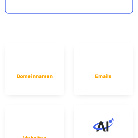
Domeinnamen
Emails
Websites