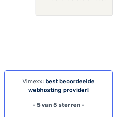
Vimexx:
best beoordeelde
webhosting provider!
- 5 van 5 sterren -