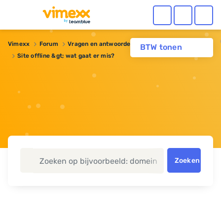
Vimexx
Forum
Vragen en antwoorden
BTW tonen
Site offline &gt; wat gaat er mis?
Zoeken