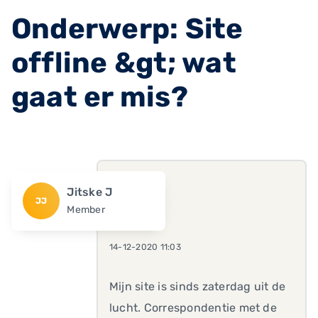
Onderwerp: Site
offline &gt; wat
gaat er mis?
Jitske J
JJ
Member
14-12-2020 11:03
Mijn site is sinds zaterdag uit de
lucht. Correspondentie met de