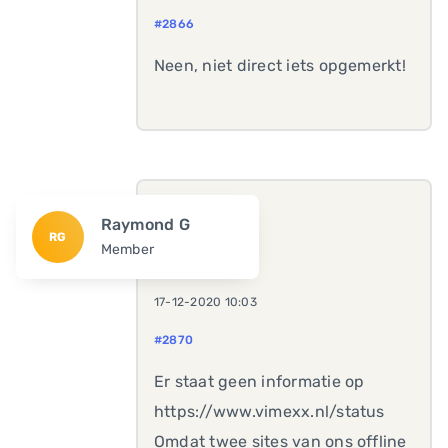
#2866
Neen, niet direct iets opgemerkt!
Raymond G
RG
Member
17-12-2020 10:03
#2870
Er staat geen informatie op
https://www.vimexx.nl/status
Omdat twee sites van ons offline