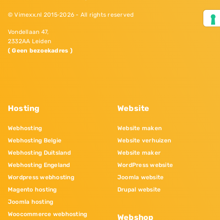
© Vimexx.nl 2015‐2026 - All rights reserved
Vondellaan 47,
2332AA Leiden
( Geen bezoekadres )
Hosting
Website
Webhosting
Website maken
Webhosting Belgie
Website verhuizen
Webhosting Duitsland
Website maker
Webhosting Engeland
WordPress website
Wordpress webhosting
Joomla website
Magento hosting
Drupal website
Joomla hosting
Woocommerce webhosting
Webshop