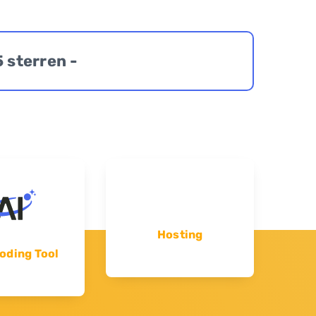
5 sterren -
Hosting
oding Tool