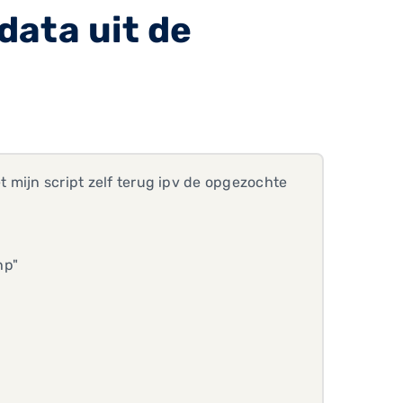
data uit de
t mijn script zelf terug ipv de opgezochte
hp"