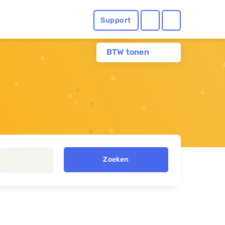
Support
BTW tonen
Zoeken