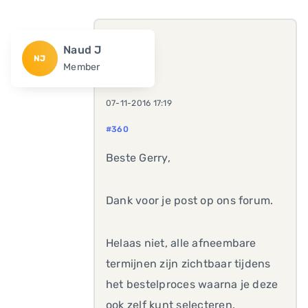
Naud J
NJ
Member
07-11-2016 17:19
#360
Beste Gerry,
Dank voor je post op ons forum.
Helaas niet, alle afneembare
termijnen zijn zichtbaar tijdens
het bestelproces waarna je deze
ook zelf kunt selecteren.