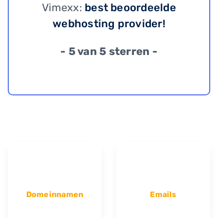
Vimexx:
best beoordeelde
webhosting provider!
- 5 van 5 sterren -
Domeinnamen
Emails