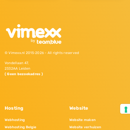
© Vimexx.nl 2015‐2026 - All rights reserved
Vondellaan 47,
2332AA Leiden
( Geen bezoekadres )
Hosting
Website
Webhosting
Website maken
Webhosting Belgie
Website verhuizen