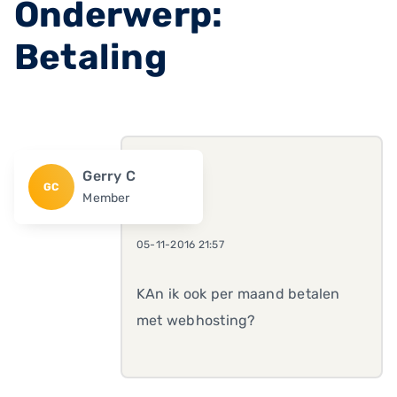
Onderwerp:
Betaling
Gerry C
GC
Member
05-11-2016 21:57
KAn ik ook per maand betalen
met webhosting?