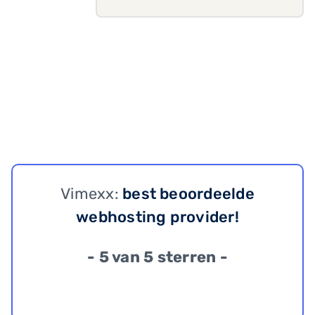
Vimexx:
best beoordeelde
webhosting provider!
- 5 van 5 sterren -