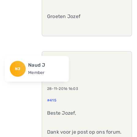
Groeten Jozef
Naud J
NJ
Member
28-11-2016 16:03
#415
Beste Jozef,
Dank voor je post op ons forum.