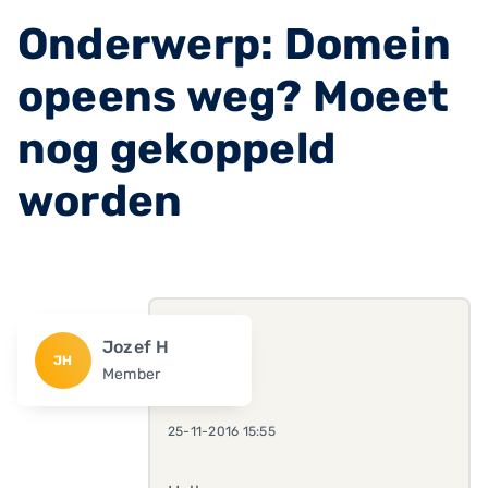
Onderwerp: Domein
opeens weg? Moeet
nog gekoppeld
worden
Jozef H
JH
Member
25-11-2016 15:55