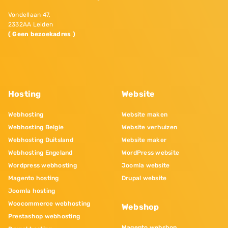
Vondellaan 47,
2332AA Leiden
( Geen bezoekadres )
Hosting
Website
Webhosting
Website maken
Webhosting Belgie
Website verhuizen
Webhosting Duitsland
Website maker
Webhosting Engeland
WordPress website
Wordpress webhosting
Joomla website
Magento hosting
Drupal website
Joomla hosting
Woocommerce webhosting
Webshop
Prestashop webhosting
Magento webshop