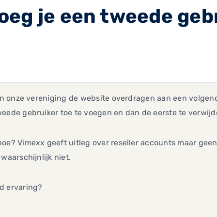
eg je een tweede gebr
 in onze vereniging de website overdragen aan een volgend
eede gebruiker toe te voegen en dan de eerste te verwijd
oe? Vimexx geeft uitleg over reseller accounts maar geen 
 waarschijnlijk niet.
d ervaring?