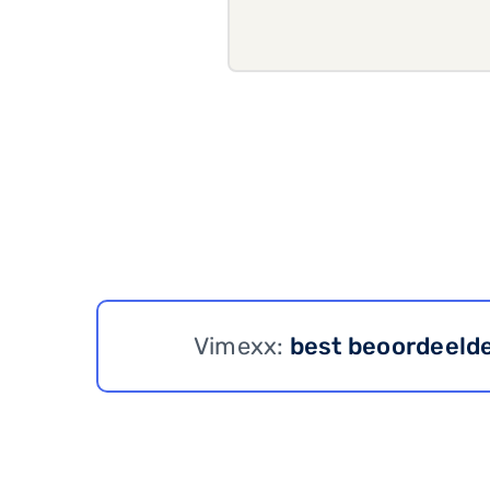
Vimexx:
best beoordeeld