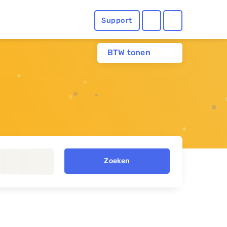
Support
BTW tonen
Zoeken