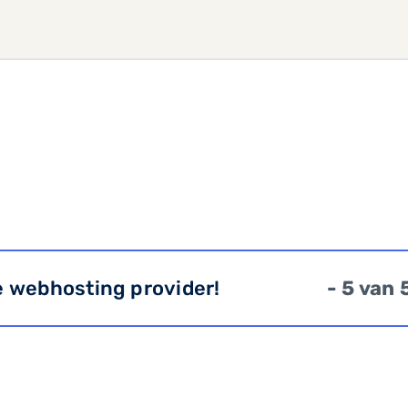
e webhosting provider!
- 5 van 