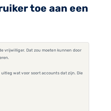
uiker toe aan een
e vrijwilliger. Dat zou moeten kunnen door
eren.
uitleg wat voor soort accounts dat zijn. Die