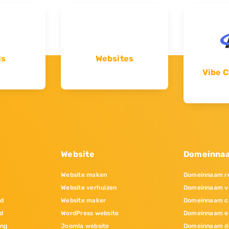
ls
Websites
Vibe C
Website
Domeinna
Website maken
Domeinnaam re
Website verhuizen
Domeinnaam v
nd
Website maker
Domeinnaam c
d
WordPress website
Domeinnaam e
ing
Joomla website
Domeinnaam d