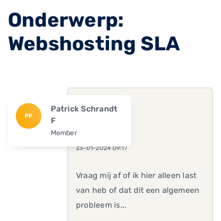
Onderwerp:
Webshosting SLA
Patrick Schrandt
PF
F
Member
23-01-2024 09:17
Vraag mij af of ik hier alleen last
van heb of dat dit een algemeen
probleem is...