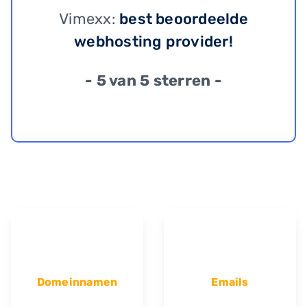
Vimexx:
best beoordeelde
webhosting provider!
- 5 van 5 sterren -
Domeinnamen
Emails