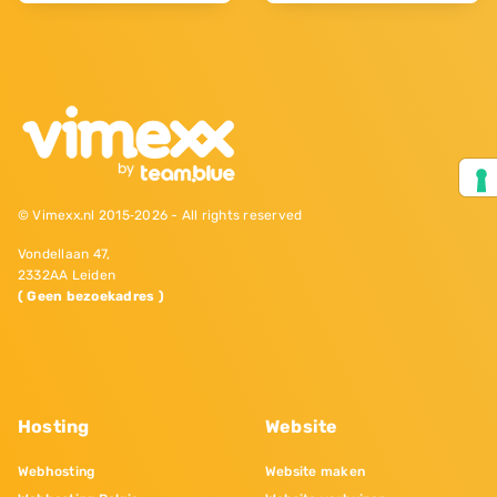
© Vimexx.nl 2015‐2026 - All rights reserved
Vondellaan 47,
2332AA Leiden
( Geen bezoekadres )
Hosting
Website
Webhosting
Website maken