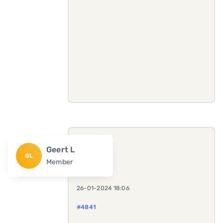
Geert L
GL
Member
26-01-2024 18:06
#4841