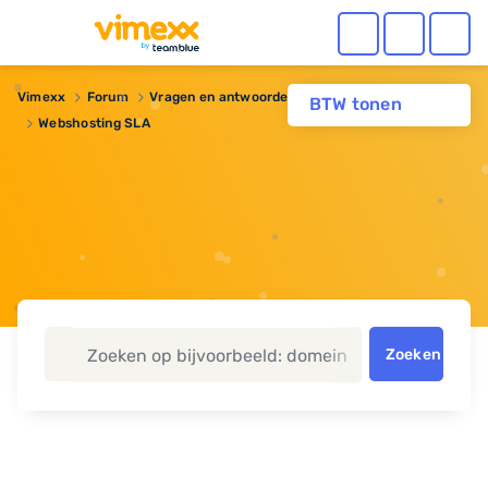
Vimexx
Forum
Vragen en antwoorden
Webhosting
BTW tonen
Webshosting SLA
Zoeken