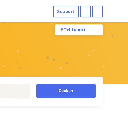
Support
BTW tonen
Zoeken