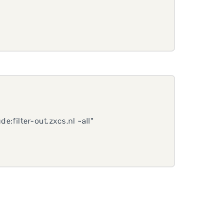
de:filter-out.zxcs.nl ~all"