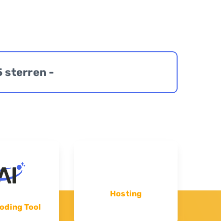
5 sterren -
Hosting
oding Tool