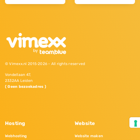
© Vimexx.nl 2015‐2026 - All rights reserved
Vondellaan 47,
2332AA Leiden
( Geen bezoekadres )
Hosting
Website
Webhosting
Website maken