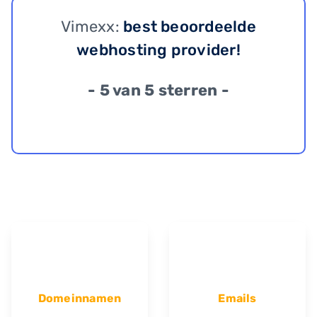
Vimexx:
best beoordeelde
webhosting provider!
- 5 van 5 sterren -
Domeinnamen
Emails