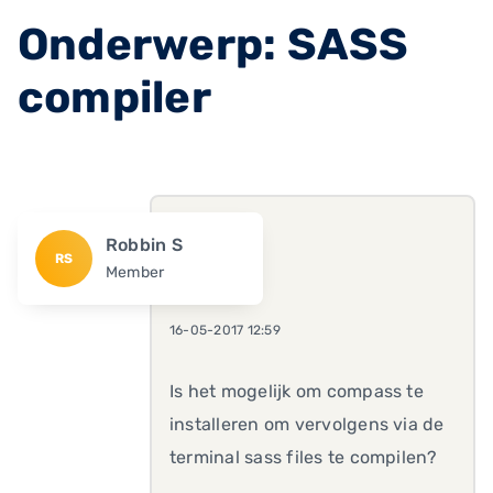
Onderwerp: SASS
compiler
Robbin S
RS
Member
16-05-2017 12:59
Is het mogelijk om compass te
installeren om vervolgens via de
terminal sass files te compilen?