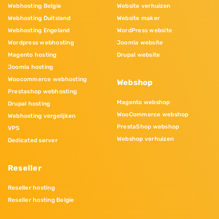
Webhosting Belgie
Website verhuizen
Webhosting Duitsland
Website maker
Webhosting Engeland
WordPress website
Wordpress webhosting
Joomla website
Magento hosting
Drupal website
Joomla hosting
Woocommerce webhosting
Webshop
Prestashop webhosting
Magento webshop
Drupal hosting
WooCommerce webshop
Webhosting vergelijken
PrestaShop webshop
VPS
Webshop verhuizen
Dedicated server
Reseller
Reseller hosting
Reseller hosting Belgie