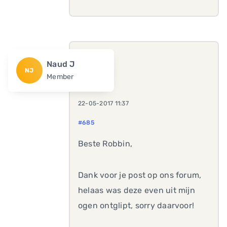
Naud J
NJ
Member
22-05-2017 11:37
#685
Beste Robbin,
Dank voor je post op ons forum,
helaas was deze even uit mijn
ogen ontglipt, sorry daarvoor!