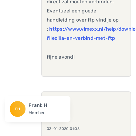
direct zal moeten verbinden.
Eventueel een goede
handleiding over ftp vind je op
:
https://www.vimexx.nl/help/downl
filezilla-en-verbind-met-ftp
fijne avond!
Frank H
FH
Member
03-01-2020 01:05