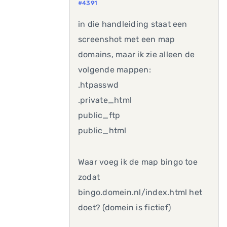
#4391
in die handleiding staat een
screenshot met een map
domains, maar ik zie alleen de
volgende mappen:
.htpasswd
.private_html
public_ftp
public_html
Waar voeg ik de map bingo toe
zodat
bingo.domein.nl/index.html het
doet? (domein is fictief)