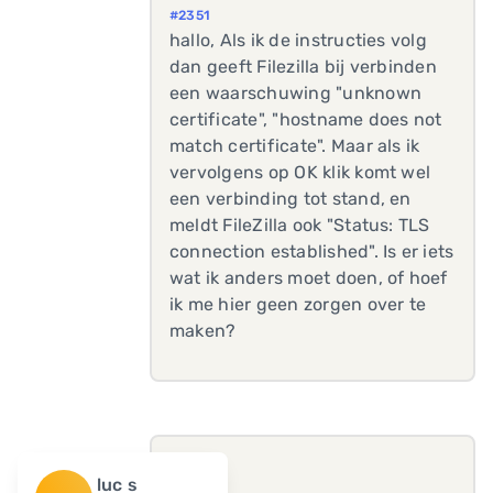
#2351
hallo, Als ik de instructies volg
dan geeft Filezilla bij verbinden
een waarschuwing "unknown
certificate", "hostname does not
match certificate". Maar als ik
vervolgens op OK klik komt wel
een verbinding tot stand, en
meldt FileZilla ook "Status: TLS
connection established". Is er iets
wat ik anders moet doen, of hoef
ik me hier geen zorgen over te
maken?
luc s