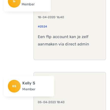
ls
Member
18-04-2020 16:40
#2524
Een ftp account kan je zelf
aanmaken via direct admin
Kelly S
KS
Member
05-04-2023 18:40