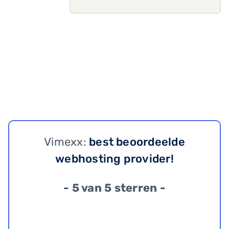
Vimexx:
best beoordeelde
webhosting provider!
- 5 van 5 sterren -