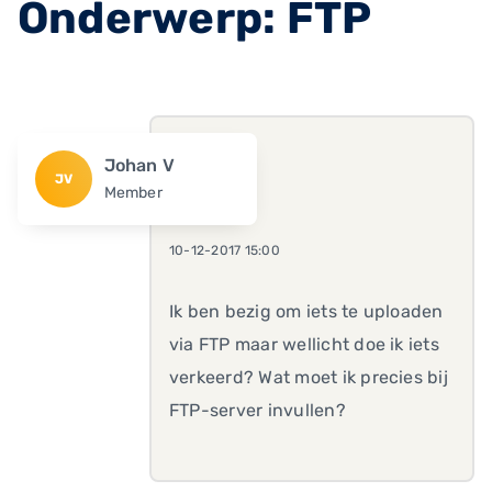
Onderwerp: FTP
Johan V
JV
Member
10-12-2017 15:00
Ik ben bezig om iets te uploaden
via FTP maar wellicht doe ik iets
verkeerd? Wat moet ik precies bij
FTP-server invullen?