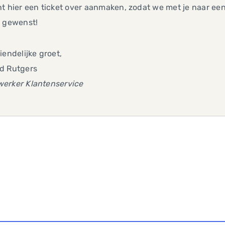
t hier een ticket over aanmaken, zodat we met je naar e
n gewenst!
iendelijke groet,
d Rutgers
erker Klantenservice