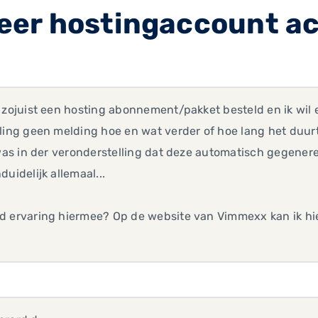
er hostingaccount ac
 zojuist een hosting abonnement/pakket besteld en ik wil 
ling geen melding hoe en wat verder of hoe lang het duurt
 was in der veronderstelling dat deze automatisch gegenere
duidelijk allemaal...
d ervaring hiermee? Op de website van Vimmexx kan ik hi