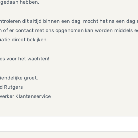
t gedaan hebben.
troleren dit altijd binnen een dag, mocht het na een dag n
n of er contact met ons opgenomen kan worden middels ee
uatie direct bekijken.
es voor het wachten!
iendelijke groet,
d Rutgers
erker Klantenservice