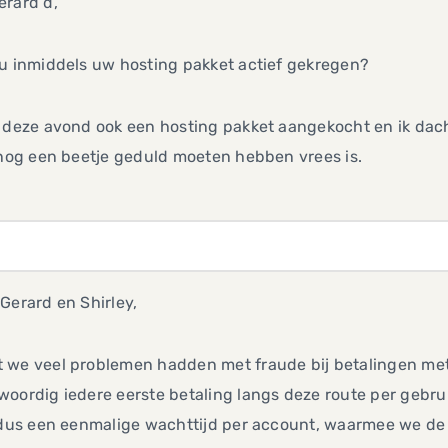
erard d,
 u inmiddels uw hosting pakket actief gekregen?
 deze avond ook een hosting pakket aangekocht en ik dach
 nog een beetje geduld moeten hebben vrees is.
Gerard en Shirley,
 we veel problemen hadden met fraude bij betalingen met
oordig iedere eerste betaling langs deze route per gebru
 dus een eenmalige wachttijd per account, waarmee we de 