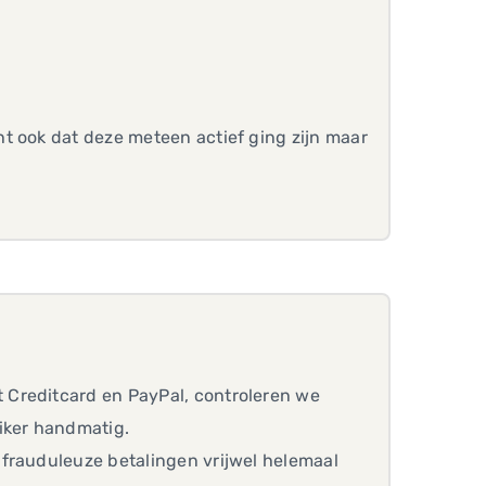
t ook dat deze meteen actief ging zijn maar
 Creditcard en PayPal, controleren we
iker handmatig.
frauduleuze betalingen vrijwel helemaal