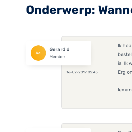
Onderwerp: Wanne
Ik heb
Gerard d
Gd
bestel
Member
is. Ik
Erg on
16-02-2019 02:45
Ieman