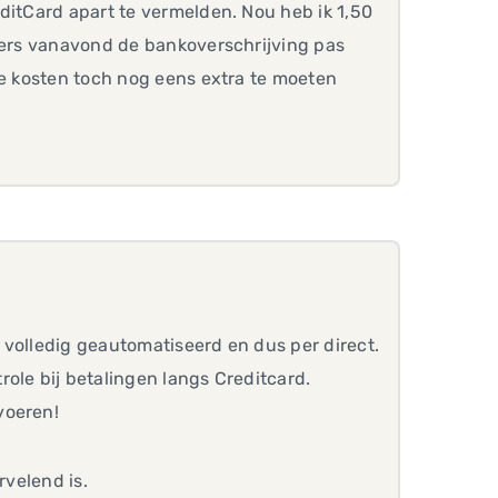
ditCard apart te vermelden. Nou heb ik 1,50
nders vanavond de bankoverschrijving pas
te kosten toch nog eens extra te moeten
 volledig geautomatiseerd en dus per direct.
ole bij betalingen langs Creditcard.
voeren!
rvelend is.