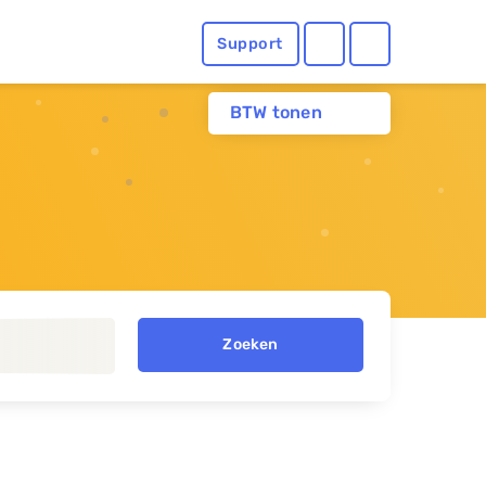
Support
BTW tonen
Zoeken