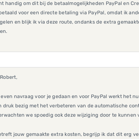
ht handig om dit bij de betaalmogelijkheden PayPal en Cre
betaald voor een directe betaling via PayPal, omdat ik a
gelen en blijk ik via deze route, ondanks de extra gemaak
en.
Robert,
 even navraag voor je gedaan en voor PayPal werkt het nu
n druk bezig met het verbeteren van de automatische contr
verwachten we spoedig ook deze wijziging door te kunnen 
treft jouw gemaakte extra kosten, begrijp ik dat dit erg ve