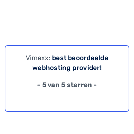
Vimexx:
best beoordeelde
webhosting provider!
- 5 van 5 sterren -