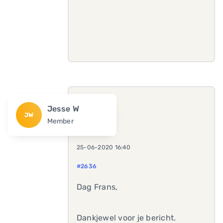
Jesse W
JW
Member
25-06-2020 16:40
#2636
Dag Frans,
Dankjewel voor je bericht.