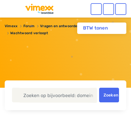
Vimexx
Forum
Vragen en antwoorden
Webhosting
BTW tonen
Wachtwoord verloopt
Zoeken