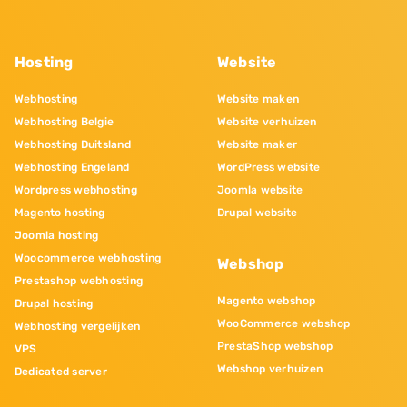
Hosting
Website
Webhosting
Website maken
Webhosting Belgie
Website verhuizen
Webhosting Duitsland
Website maker
Webhosting Engeland
WordPress website
Wordpress webhosting
Joomla website
Magento hosting
Drupal website
Joomla hosting
Woocommerce webhosting
Webshop
Prestashop webhosting
Magento webshop
Drupal hosting
WooCommerce webshop
Webhosting vergelijken
PrestaShop webshop
VPS
Webshop verhuizen
Dedicated server