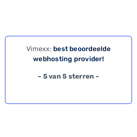
Vimexx:
best beoordeelde
webhosting provider!
- 5 van 5 sterren -