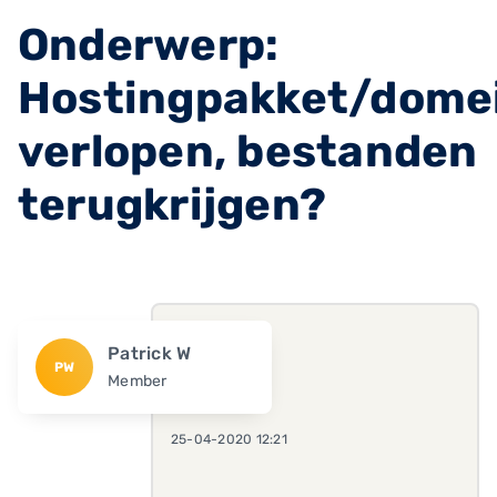
Onderwerp:
Hostingpakket/dom
verlopen, bestanden
terugkrijgen?
Patrick W
PW
Member
25-04-2020 12:21