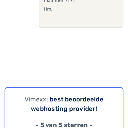
maanden????
Hm.
Vimexx:
best beoordeelde
webhosting provider!
- 5 van 5 sterren -