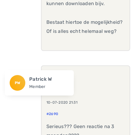
kunnen downloaden bijv.
Bestaat hiertoe de mogelijkheid?
Of is alles echt helemaal weg?
Patrick W
PW
Member
10-07-2020 21:31
#2690
Serieus??? Geen reactie na 3