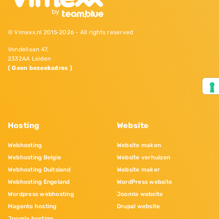
© Vimexx.nl 2015‐2026 - All rights reserved
Vondellaan 47,
2332AA Leiden
( Geen bezoekadres )
Hosting
Website
Webhosting
Website maken
Webhosting Belgie
Website verhuizen
Webhosting Duitsland
Website maker
Webhosting Engeland
WordPress website
Wordpress webhosting
Joomla website
Magento hosting
Drupal website
Joomla hosting