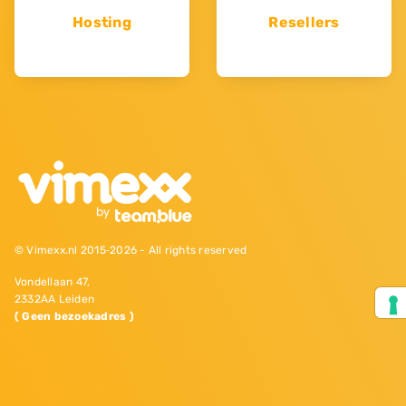
Hosting
Resellers
© Vimexx.nl 2015‐2026 - All rights reserved
Vondellaan 47,
2332AA Leiden
( Geen bezoekadres )