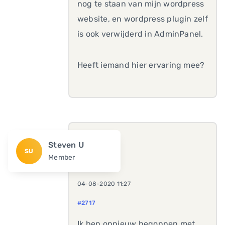
nog te staan van mijn wordpress
website, en wordpress plugin zelf
is ook verwijderd in AdminPanel.
Heeft iemand hier ervaring mee?
Steven U
SU
Member
04-08-2020 11:27
#2717
Ik ben opnieuw begonnen met