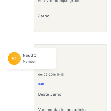
Met vriendelijke groet,
Jarno.
Naud J
NJ
Member
06-02-2016 19:13
#48
Beste Jarno,
Vreemd dat je met admin