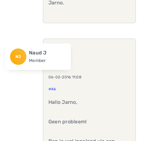
Jarno.
Naud J
NJ
Member
06-02-2016 11:08
#46
Hallo Jarno,
Geen probleem!