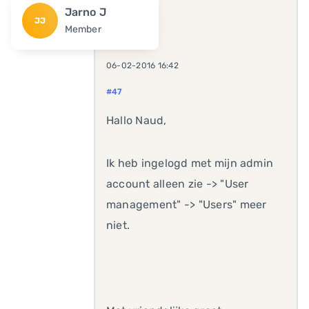
Jarno J
JJ
Member
06-02-2016 16:42
#47
Hallo Naud,
Ik heb ingelogd met mijn admin
account alleen zie -> "User
management" -> "Users" meer
niet.