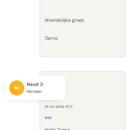
Vriendelijke groet,
Jarno
Naud J
NJ
Member
31-01-2016 17:17
#42
Hallo Jarno,