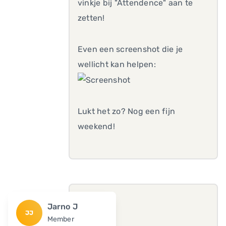
vinkje bij "Attendence" aan te
zetten!
Even een screenshot die je
wellicht kan helpen:
Lukt het zo? Nog een fijn
weekend!
Jarno J
JJ
Member