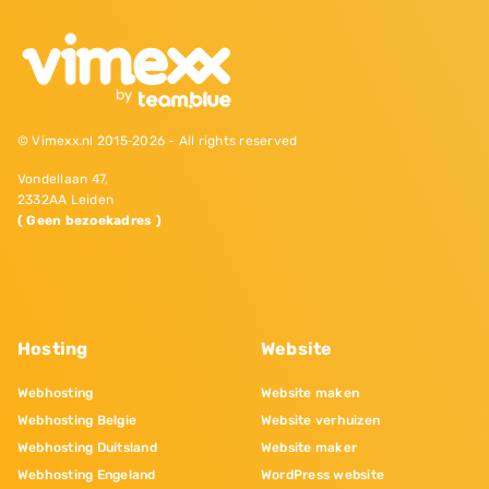
© Vimexx.nl 2015‐2026 - All rights reserved
Vondellaan 47,
2332AA Leiden
( Geen bezoekadres )
Hosting
Website
Webhosting
Website maken
Webhosting Belgie
Website verhuizen
Webhosting Duitsland
Website maker
Webhosting Engeland
WordPress website