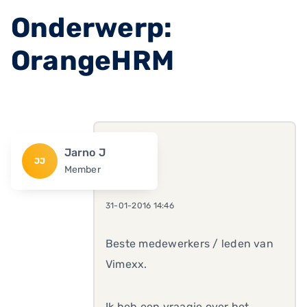
Onderwerp:
OrangeHRM
Jarno J
JJ
Member
31-01-2016 14:46
Beste medewerkers / leden van
Vimexx.
Ik heb een vraagje over het