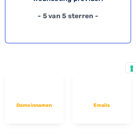
- 5 van 5 sterren -
Domeinnamen
Emails