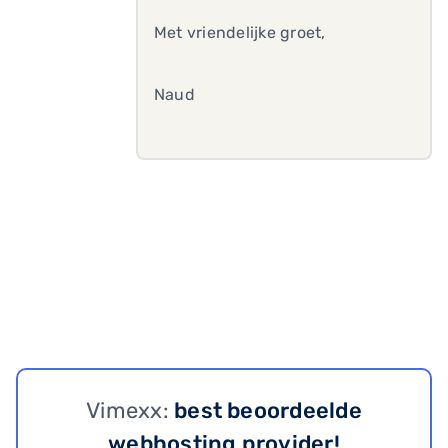
Met vriendelijke groet,
Naud
Vimexx:
best beoordeelde
webhosting provider!