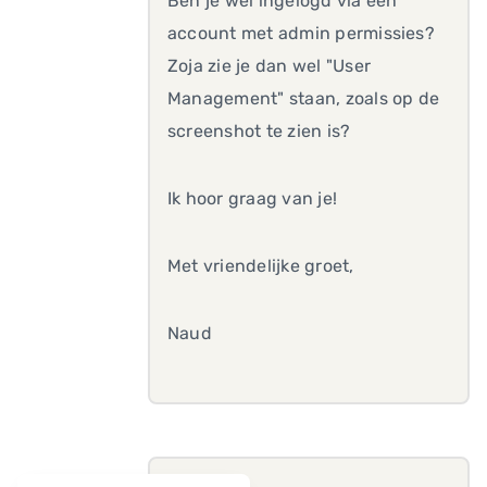
Ben je wel ingelogd via een
account met admin permissies?
Zoja zie je dan wel "User
Management" staan, zoals op de
screenshot te zien is?
Ik hoor graag van je!
Met vriendelijke groet,
Naud