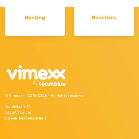
Hosting
Resellers
© Vimexx.nl 2015‐2026 - All rights reserved
Vondellaan 47,
2332AA Leiden
( Geen bezoekadres )