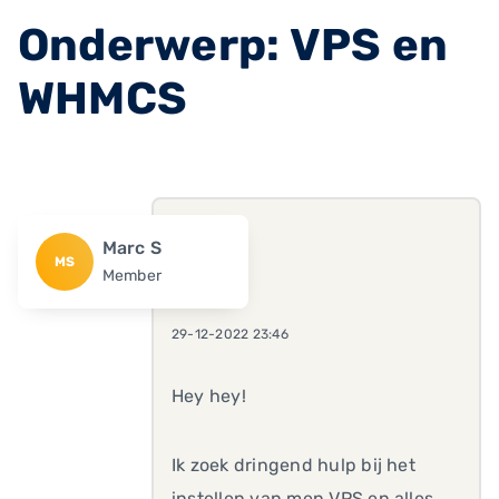
Onderwerp: VPS en
WHMCS
Marc S
MS
Member
29-12-2022 23:46
Hey hey!
Ik zoek dringend hulp bij het
instellen van men VPS en alles