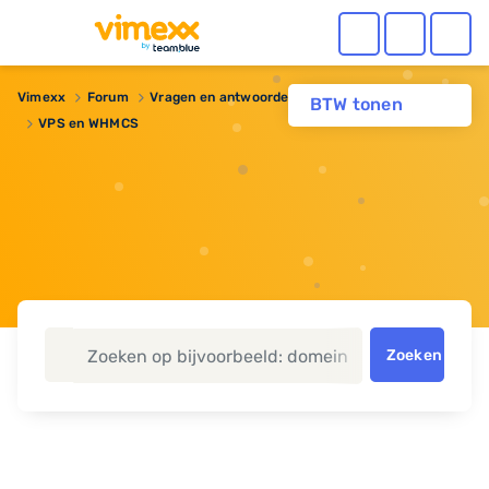
Vimexx
Forum
Vragen en antwoorden
Reseller hosting
BTW tonen
VPS en WHMCS
Zoeken