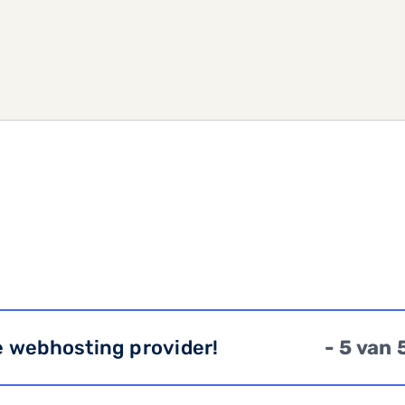
e webhosting provider!
- 5 van 