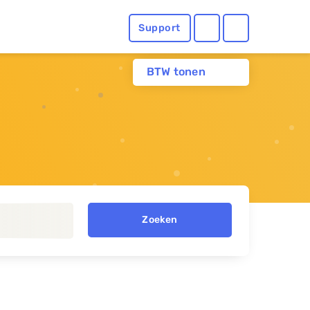
Support
BTW tonen
Zoeken