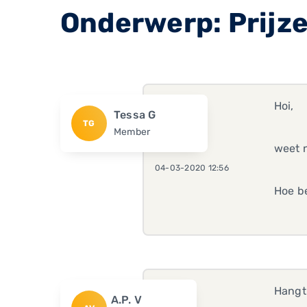
Onderwerp: Prijz
Hoi,
Tessa G
TG
Member
weet n
04-03-2020 12:56
Hoe be
Hangt 
A.P. V