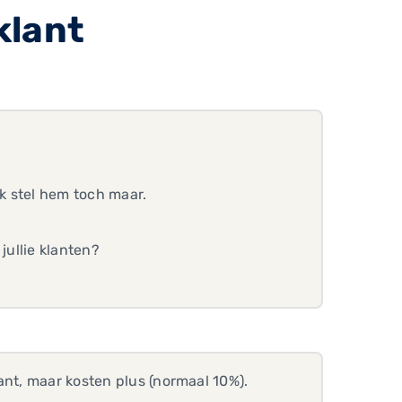
klant
ik stel hem toch maar.
jullie klanten?
ant, maar kosten plus (normaal 10%).