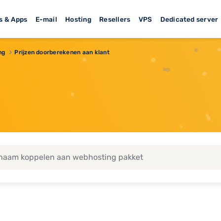
s & Apps
E-mail
Hosting
Resellers
VPS
Dedicated server
ng
Prijzen doorberekenen aan klant