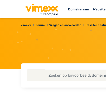
Domeinnaam
Website
Vimexx
Forum
Vragen en antwoorden
Reseller hosti