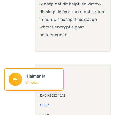
ik hoop dat dit helpt, en vimexx
dit simpele fout kan recht zetten
in hun whmcsapi files dat de
whmcs encryptie gaat
ondersteunen.
Hjalmar M
HM
Vimexx
12-01-2022 15:12
#3501