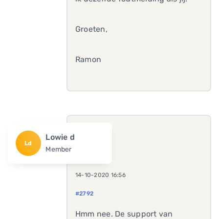
Groeten,
Ramon
Lowie d
Ld
Member
14-10-2020 16:56
#2792
Hmm nee. De support van