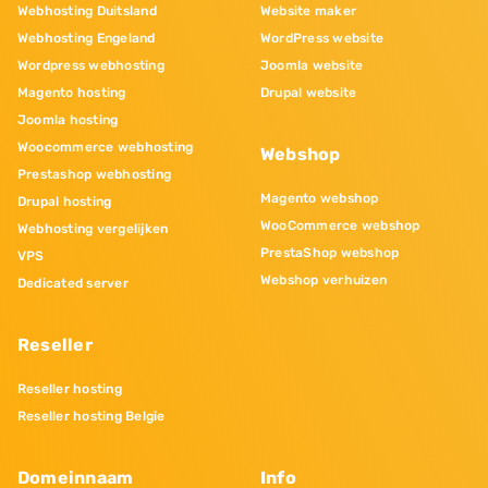
Webhosting Duitsland
Website maker
Webhosting Engeland
WordPress website
Wordpress webhosting
Joomla website
Magento hosting
Drupal website
Joomla hosting
Woocommerce webhosting
Webshop
Prestashop webhosting
Magento webshop
Drupal hosting
WooCommerce webshop
Webhosting vergelijken
PrestaShop webshop
VPS
Webshop verhuizen
Dedicated server
Reseller
Reseller hosting
Reseller hosting Belgie
Domeinnaam
Info