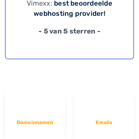
Vimexx:
best beoordeelde
webhosting provider!
- 5 van 5 sterren -
Domeinnamen
Emails