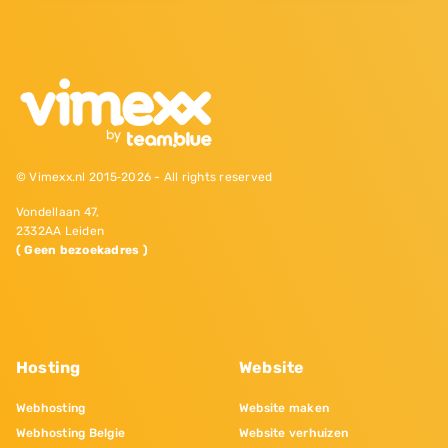
© Vimexx.nl 2015‐2026 - All rights reserved
Vondellaan 47,
2332AA Leiden
( Geen bezoekadres )
Hosting
Website
Webhosting
Website maken
Webhosting Belgie
Website verhuizen