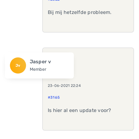
Bij mij hetzelfde probleem.
Jasper v
Jv
Member
23-06-2021 22:24
#3165
Is hier al een update voor?