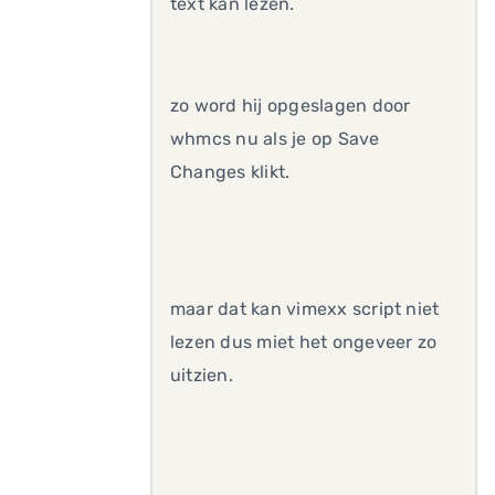
text kan lezen.
zo word hij opgeslagen door
whmcs nu als je op Save
Changes klikt.
maar dat kan vimexx script niet
lezen dus miet het ongeveer zo
uitzien.