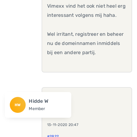
Vimexx vind het ook niet heel erg
interessant volgens mij haha.
Wel irritant, registreer en beheer
nu de domeinnamen inmiddels
bij een andere partij.
Hidde W
HW
Member
13-11-2020 20:47
#2822