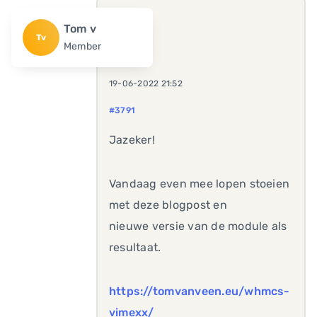
Tom v
Tv
Member
19-06-2022 21:52
#3791
Jazeker!
Vandaag even mee lopen stoeien
met deze blogpost en
nieuwe versie van de module als
resultaat.
https://tomvanveen.eu/whmcs-
vimexx/