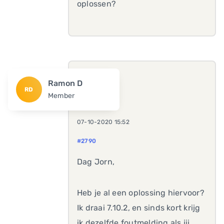
oplossen?
Ramon D
RD
Member
07-10-2020 15:52
#2790
Dag Jorn,
Heb je al een oplossing hiervoor?
Ik draai 7.10.2, en sinds kort krijg
ik dezelfde foutmelding als jij.