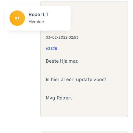
Robert T
RT
Member
03-02-2022 02:53
#3575
Beste Hjalmar,
Is hier al een update voor?
Mvg Robert