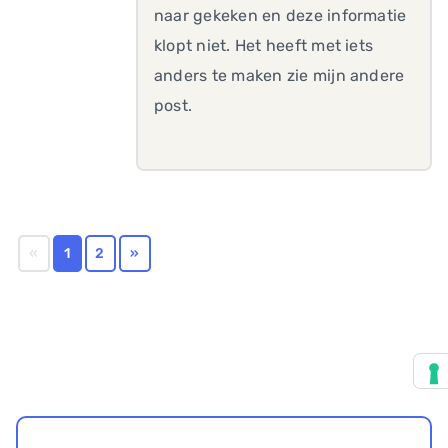
naar gekeken en deze informatie
klopt niet. Het heeft met iets
anders te maken zie mijn andere
post.
«
1
2
»