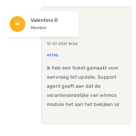
Valentino D
VD
Member
12-07-2021 16:36
#3190
Ik heb een ticket gemaakt voor
aanvraag tot update, Support
agent geeft aan dat de
verantwoordelijke van whmcs
module het aan het bekijken is!