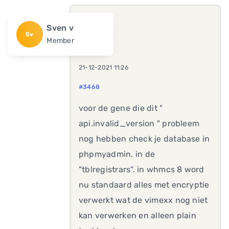
Sven v
Sv
Member
21-12-2021 11:26
#3468
voor de gene die dit "
api.invalid_version " probleem
nog hebben check je database in
phpmyadmin. in de
"tblregistrars". in whmcs 8 word
nu standaard alles met encryptie
verwerkt wat de vimexx nog niet
kan verwerken en alleen plain