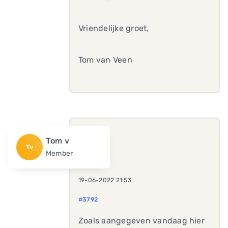
Vriendelijke groet,
Tom van Veen
Tom v
Tv
Member
19-06-2022 21:53
#3792
Zoals aangegeven vandaag hier