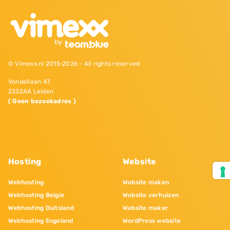
© Vimexx.nl 2015‐2026 - All rights reserved
Vondellaan 47,
2332AA Leiden
( Geen bezoekadres )
Hosting
Website
Webhosting
Website maken
Webhosting Belgie
Website verhuizen
Webhosting Duitsland
Website maker
Webhosting Engeland
WordPress website