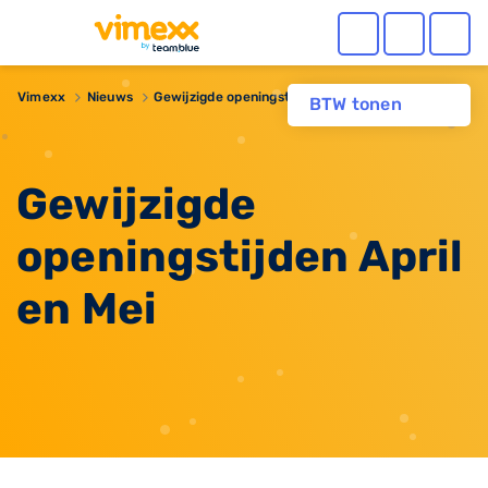
Vimexx
Nieuws
Gewijzigde openingstijden April en Mei
BTW tonen
Gewijzigde
openingstijden April
en Mei