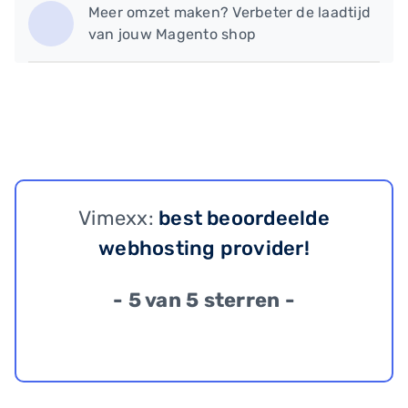
Meer omzet maken? Verbeter de laadtijd
van jouw Magento shop
Vimexx:
best beoordeelde
webhosting provider!
- 5 van 5 sterren -