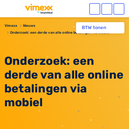
Vimexx
Nieuws
BTW tonen
​Onderzoek: een derde van alle online betalingen via mobiel
​Onderzoek: een
derde van alle online
betalingen via
mobiel