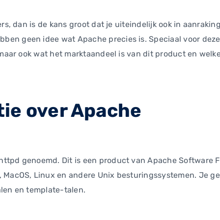
ers, dan is de kans groot dat je uiteindelijk ook in aanrak
en geen idee wat Apache precies is. Speciaal voor deze 
, maar ook wat het marktaandeel is van dit product en we
ie over Apache
httpd genoemd. Dit is een product van Apache Software F
, MacOS, Linux en andere Unix besturingssystemen. Je ge
alen en template-talen.