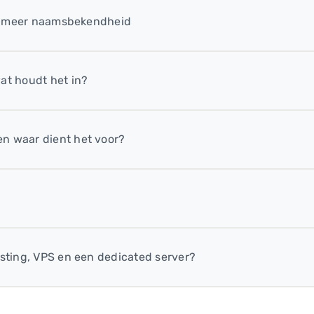
oor meer naamsbekendheid
at houdt het in?
n waar dient het voor?
osting, VPS en een dedicated server?