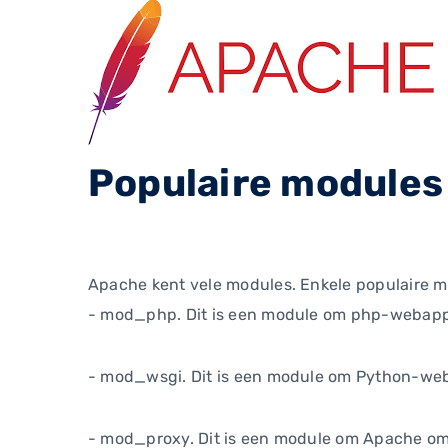
Populaire modules
Apache kent vele modules. Enkele populaire m
- mod_php. Dit is een module om php-webappli
- mod_wsgi. Dit is een module om Python-we
- mod_proxy. Dit is een module om Apache om 