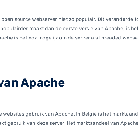
open source webserver niet zo populair. Dit veranderde 
 populairder maakt dan de eerste versie van Apache, is he
Apache is het ook mogelijk om de server als threaded webse
van Apache
 websites gebruik van Apache. In België is het marktaande
t gebruik van deze server. Het marktaandeel van Apache 