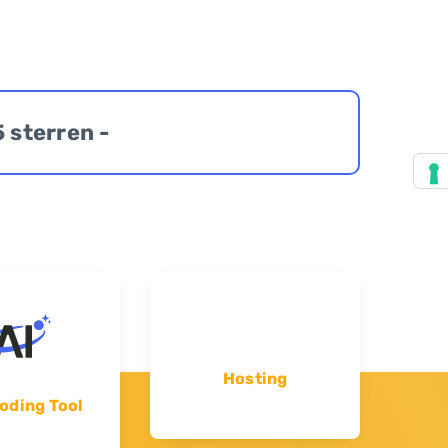
5 sterren -
Hosting
oding Tool