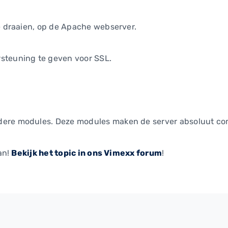
te draaien, op de Apache webserver.
steuning te geven voor SSL.
dere modules. Deze modules maken de server absoluut co
an!
Bekijk het topic in ons Vimexx forum
!