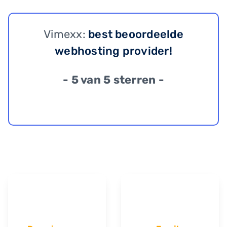
Vimexx:
best beoordeelde
webhosting provider!
- 5 van 5 sterren -