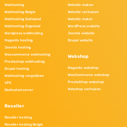
Webhosting
Website maken
Webhosting Belgie
Website verhuizen
Webhosting Duitsland
Website maker
Webhosting Engeland
WordPress website
Wordpress webhosting
Joomla website
Magento hosting
Drupal website
Joomla hosting
Woocommerce webhosting
Webshop
Prestashop webhosting
Magento webshop
Drupal hosting
WooCommerce webshop
Webhosting vergelijken
PrestaShop webshop
VPS
Webshop verhuizen
Dedicated server
Reseller
Reseller hosting
Reseller hosting Belgie