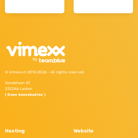
© Vimexx.nl 2015‐2026 - All rights reserved
Vondellaan 47,
2332AA Leiden
( Geen bezoekadres )
Hosting
Website