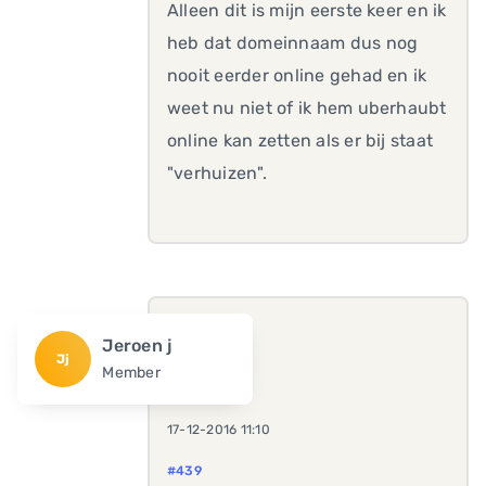
Alleen dit is mijn eerste keer en ik
heb dat domeinnaam dus nog
nooit eerder online gehad en ik
weet nu niet of ik hem uberhaubt
online kan zetten als er bij staat
"verhuizen".
Jeroen j
Jj
Member
17-12-2016 11:10
#439