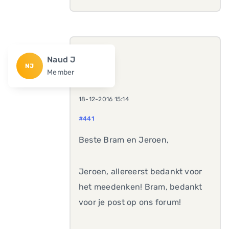
Naud J
NJ
Member
18-12-2016 15:14
#441
Beste Bram en Jeroen,
Jeroen, allereerst bedankt voor
het meedenken! Bram, bedankt
voor je post op ons forum!