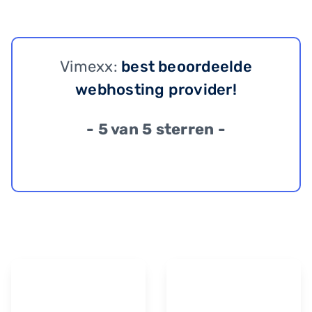
Vimexx:
best beoordeelde
webhosting provider!
- 5 van 5 sterren -