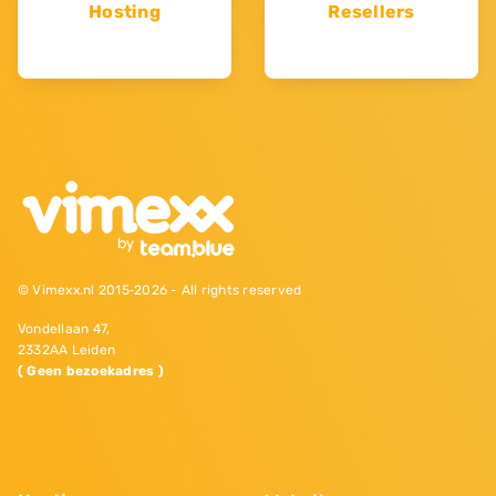
Hosting
Resellers
© Vimexx.nl 2015‐2026 - All rights reserved
Vondellaan 47,
2332AA Leiden
( Geen bezoekadres )