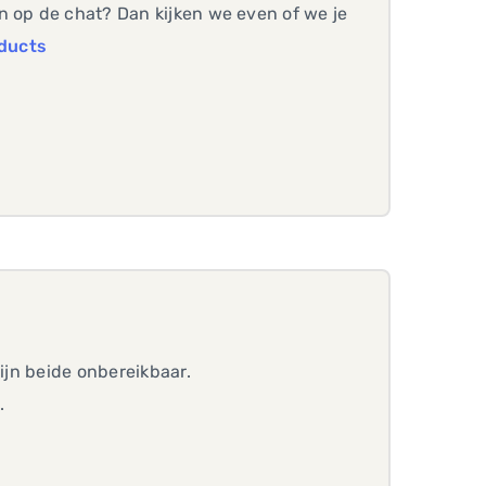
n op de chat? Dan kijken we even of we je
oducts
zijn beide onbereikbaar.
.