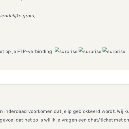
iendelijke groet,
et op je FTP-verbinding.
n inderdaad voorkomen dat je ip geblokkeerd wordt. Wij k
 gevoel dat het zo is wil ik je vragen een chat/ticket met o