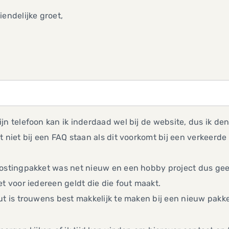
iendelijke groet,
jn telefoon kan ik inderdaad wel bij de website, dus ik denk
t niet bij een FAQ staan als dit voorkomt bij een verkeerde 
ostingpakket was net nieuw en een hobby project dus geen 
et voor iedereen geldt die die fout maakt.
ut is trouwens best makkelijk te maken bij een nieuw pakket