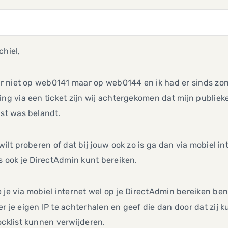
chiel,
 er niet op web0141 maar op web0144 en ik had er sinds z
ing via een ticket zijn wij achtergekomen dat mijn publiek
ist was belandt.
 wilt proberen of dat bij jouw ook zo is ga dan via mobiel in
ls ook je DirectAdmin kunt bereiken.
 je via mobiel internet wel op je DirectAdmin bereiken ben
r je eigen IP te achterhalen en geef die dan door dat zij k
ocklist kunnen verwijderen.