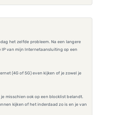
ondag het zelfde probleem. Na een langere
e IP van mijn Internetaansluiting op een
ternet (4G of 5G) even kijken of je zowel je
 je misschien ook op een blocklist belandt.
unnen kijken of het inderdaad zo is en je van