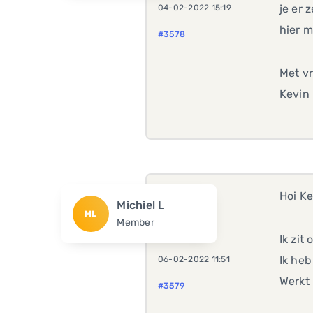
je er 
04-02-2022 15:19
hier 
#3578
Met vr
Kevin
Hoi Ke
Michiel L
ML
Member
Ik zit
Ik heb
06-02-2022 11:51
Werkt 
#3579