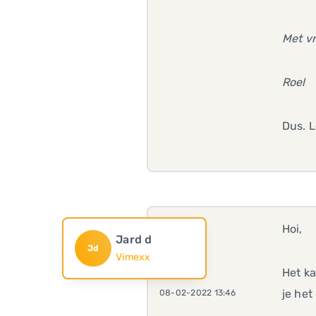
Met vr
Roel
Dus. L
Hoi,
Jard d
Jd
Vimexx
Het ka
je het
08-02-2022 13:46