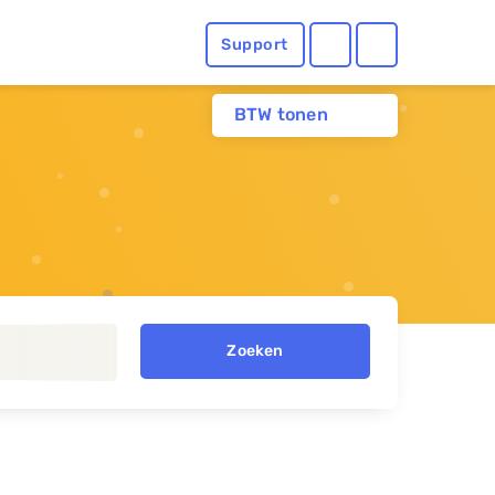
Support
BTW tonen
Zoeken