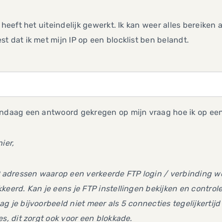
j heeft het uiteindelijk gewerkt. Ik kan weer alles bereiken 
t dat ik met mijn IP op een blocklist ben belandt.
ndaag een antwoord gekregen op mijn vraag hoe ik op een 
nier,
IP adressen waarop een verkeerde FTP login / verbinding
keerd. Kan je eens je FTP instellingen bekijken en control
g je bijvoorbeeld niet meer als 5 connecties tegelijkerti
es, dit zorgt ook voor een blokkade.