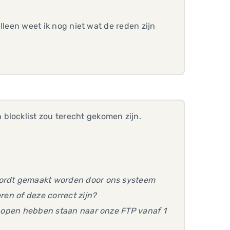
alleen weet ik nog niet wat de reden zijn
blocklist zou terecht gekomen zijn.
 wordt gemaakt worden door ons systeem
eren of deze correct zijn?
jd open hebben staan naar onze FTP vanaf 1