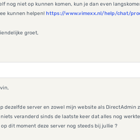
zelf nog niet op kunnen komen, kun je dan even langskome
mee kunnen helpen!
https://www.vimexx.nl/help/chat/pr
iendelijke groet,
vin,
 op dezelfde server en zowel mijn website als DirectAdmin 
 niets veranderd sinds de laatste keer dat alles nog werkte
op dit moment deze server nog steeds bij jullie ?