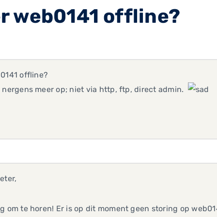
r web0141 offline?
0141 offline?
 nergens meer op; niet via http, ftp, direct admin.
eter,
g om te horen! Er is op dit moment geen storing op web014