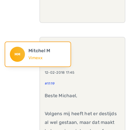
Mitchel M
MM
Vimexx
12-02-2018 17:45
#1119
Beste Michael,
Volgens mij heeft het er destijds
al wel gestaan, maar dat maakt