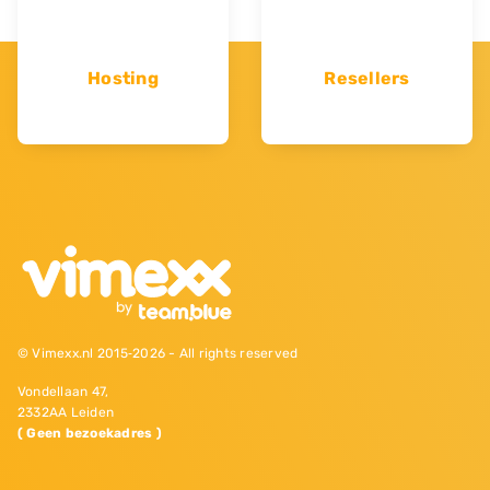
Hosting
Resellers
© Vimexx.nl 2015‐2026 - All rights reserved
Vondellaan 47,
2332AA Leiden
( Geen bezoekadres )