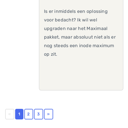
Is er inmiddels een oplossing
voor bedacht? Ik wil wel
upgraden naar het Maximaal
pakket, maar absoluut niet als er
nog steeds een inode maximum
op zit.
«
1
2
3
»