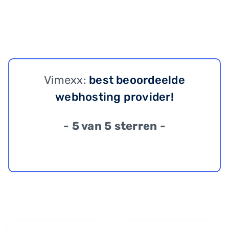
Vimexx:
best beoordeelde
webhosting provider!
- 5 van 5 sterren -