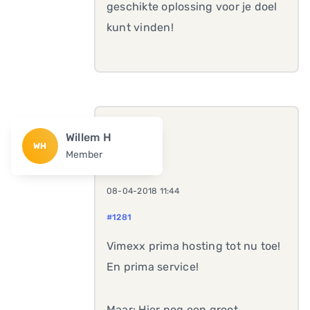
geschikte oplossing voor je doel
kunt vinden!
Willem H
WH
Member
08-04-2018 11:44
#1281
Vimexx prima hosting tot nu toe!
En prima service!
Maar: Hier nog een groot