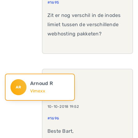
#1695
Zit er nog verschil in de inodes
limiet tussen de verschillende
webhosting pakketen?
Arnoud R
AR
Vimexx
10-10-2018 19:52
#1696
Beste Bart,