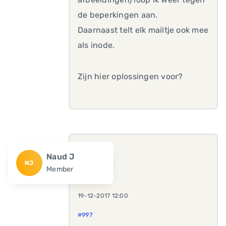
de beperkingen aan.
Daarnaast telt elk mailtje ook mee
als inode.
Zijn hier oplossingen voor?
Naud J
NJ
Member
19-12-2017 12:00
#997