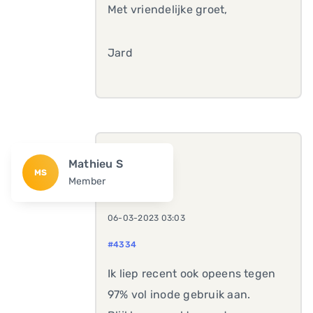
Met vriendelijke groet,
Jard
Mathieu S
MS
Member
06-03-2023 03:03
#4334
Ik liep recent ook opeens tegen
97% vol inode gebruik aan.