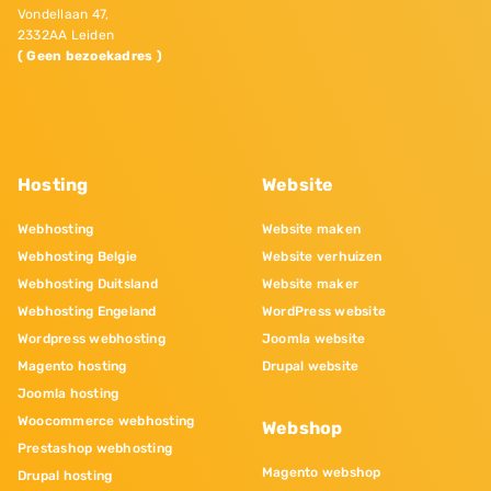
Vondellaan 47,
2332AA Leiden
( Geen bezoekadres )
Hosting
Website
Webhosting
Website maken
Webhosting Belgie
Website verhuizen
Webhosting Duitsland
Website maker
Webhosting Engeland
WordPress website
Wordpress webhosting
Joomla website
Magento hosting
Drupal website
Joomla hosting
Woocommerce webhosting
Webshop
Prestashop webhosting
Magento webshop
Drupal hosting