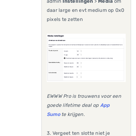
admin
Instellingen
>
Media
om
daar large en evt medium op 0x0
pixels te zetten
EWWW Pro is trouwens voor een
goede lifetime deal op
App
Sumo
te krijgen.
3. Vergeet ten slotte niet je