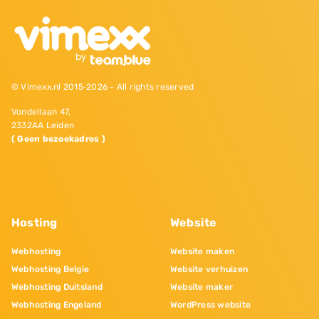
© Vimexx.nl 2015‐2026 - All rights reserved
Vondellaan 47,
2332AA Leiden
( Geen bezoekadres )
Hosting
Website
Webhosting
Website maken
Webhosting Belgie
Website verhuizen
Webhosting Duitsland
Website maker
Webhosting Engeland
WordPress website