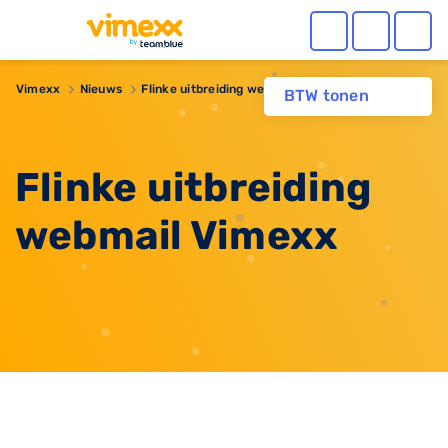
Vimexx
Nieuws
Flinke uitbreiding webmail Vimexx
BTW tonen
Flinke uitbreiding
webmail Vimexx