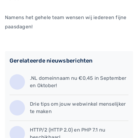
Namens het gehele team wensen wij iedereen fijne
paasdagen!
Gerelateerde nieuwsberichten
.NL domeinnaam nu €0,45 in September
en Oktober!
​Drie tips om jouw webwinkel menselijker
te maken
HTTP/2 (HTTP 2.0) en PHP 7.1 nu
beschikbaar!