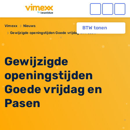
Vimexx
Nieuws
BTW tonen
Gewijzigde openingstijden Goede vrijdag en Pasen
Gewijzigde
openingstijden
Goede vrijdag en
Pasen