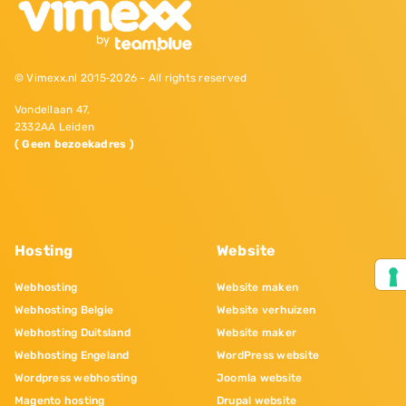
© Vimexx.nl 2015‐2026 - All rights reserved
Vondellaan 47,
2332AA Leiden
( Geen bezoekadres )
Hosting
Website
Webhosting
Website maken
Webhosting Belgie
Website verhuizen
Webhosting Duitsland
Website maker
Webhosting Engeland
WordPress website
Wordpress webhosting
Joomla website
Magento hosting
Drupal website