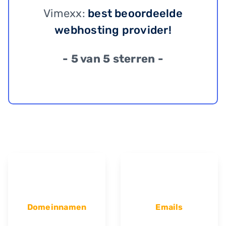
Vimexx:
best beoordeelde
webhosting provider!
- 5 van 5 sterren -
Domeinnamen
Emails