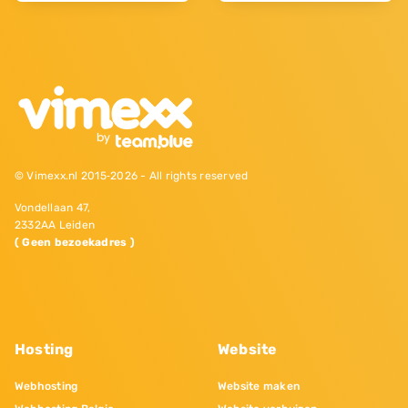
© Vimexx.nl 2015‐2026 - All rights reserved
Vondellaan 47,
2332AA Leiden
( Geen bezoekadres )
Hosting
Website
Webhosting
Website maken