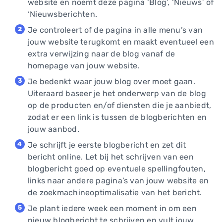
website en noemt deze pagina ‘Blog’, ‘Nieuws’ of
‘Nieuwsberichten.
Je controleert of de pagina in alle menu’s van
jouw website terugkomt en maakt eventueel een
extra verwijzing naar de blog vanaf de
homepage van jouw website.
Je bedenkt waar jouw blog over moet gaan.
Uiteraard baseer je het onderwerp van de blog
op de producten en/of diensten die je aanbiedt,
zodat er een link is tussen de blogberichten en
jouw aanbod.
Je schrijft je eerste blogbericht en zet dit
bericht online. Let bij het schrijven van een
blogbericht goed op eventuele spellingfouten,
links naar andere pagina’s van jouw website en
de zoekmachineoptimalisatie van het bericht.
Je plant iedere week een moment in om een
nieuw blogbericht te schrijven en vult jouw