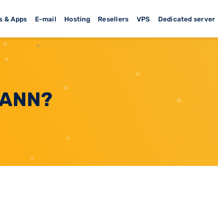
s & Apps
E-mail
Hosting
Resellers
VPS
Dedicated server
ICANN?