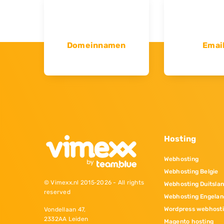
Domeinnamen
Emai
Hosting
Webhosting
Webhosting Belgie
© Vimexx.nl 2015‐2026 - All rights
Webhosting Duitsla
reserved
Webhosting Engelan
Wordpress webhost
Vondellaan 47,
2332AA Leiden
Magento hosting