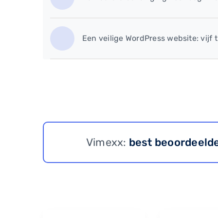
Een veilige WordPress website: vijf t
Vimexx:
best beoordeeld