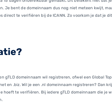
a 15 dagen onbereikbaar gemaakt. Dit betekent niet dat j
n. Je bent de domeinnaam dus nog niet meteen kwijt, maar
 direct te verifiëren bij de ICANN. Zo voorkom je dat je 
atie?
 een gTLD domeinnaam wil registreren, ofwel een Global T
net en .biz. Wil je een .nl domeinnaam registreren? Dan kri
e hoeft te verifiëren. Bij iedere gTLD domeinnaam die je wil
n.