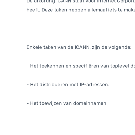
De afkorting ICANN staat voor Internet Corpor
heeft. Deze taken hebben allemaal iets te make
Enkele taken van de ICANN, zijn de volgende:
- Het toekennen en specifiëren van toplevel
- Het distribueren met IP-adressen.
- Het toewijzen van domeinnamen.