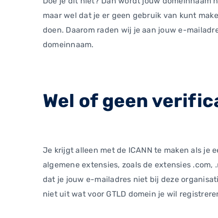
Doe je dit niet? Dan wordt jouw domeinnaam n
maar wel dat je er geen gebruik van kunt make
doen. Daarom raden wij je aan jouw e-mailadres
domeinnaam.
Wel of geen verific
Je krijgt alleen met de ICANN te maken als je
algemene extensies, zoals de extensies .com, .
dat je jouw e-mailadres niet bij deze organisati
niet uit wat voor GTLD domein je wil registrere