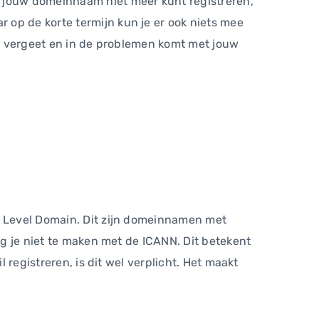
e jouw domeinnaam niet meer kunt registreren,
 op de korte termijn kun je er ook niets mee
dit vergeet en in de problemen komt met jouw
op Level Domain. Dit zijn domeinnamen met
jg je niet te maken met de ICANN. Dit betekent
 registreren, is dit wel verplicht. Het maakt