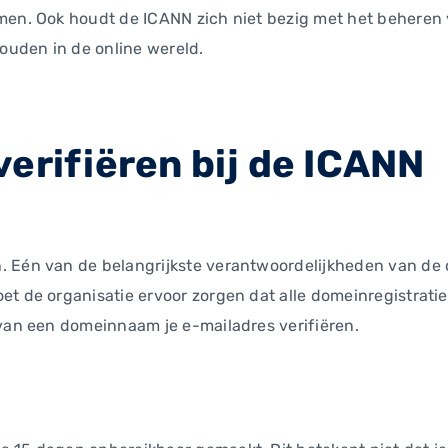
amen. Ook houdt de ICANN zich niet bezig met het beher
houden in de online wereld.
erifiëren bij de ICANN
 Eén van de belangrijkste verantwoordelijkheden van de or
et de organisatie ervoor zorgen dat alle domeinregistrat
 van een domeinnaam je e-mailadres verifiëren.