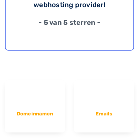
webhosting provider!
- 5 van 5 sterren -
Domeinnamen
Emails