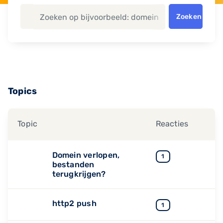
Zoeken
Topics
Topic
Reacties
Domein verlopen,
1
bestanden
terugkrijgen?
http2 push
1