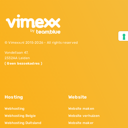
© Vimexx.nl 2015‐2026 - All rights reserved
Vondellaan 47,
2332AA Leiden
( Geen bezoekadres )
Hosting
Website
Webhosting
Website maken
Webhosting Belgie
Website verhuizen
Webhosting Duitsland
Website maker