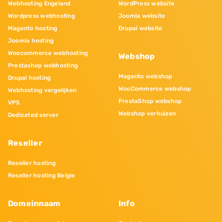
Webhosting Engeland
WordPress website
Wordpress webhosting
Joomla website
Magento hosting
Drupal website
Joomla hosting
Woocommerce webhosting
Webshop
Prestashop webhosting
Magento webshop
Drupal hosting
WooCommerce webshop
Webhosting vergelijken
PrestaShop webshop
VPS
Webshop verhuizen
Dedicated server
Reseller
Reseller hosting
Reseller hosting Belgie
Domeinnaam
Info