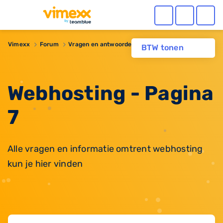
Vimexx
Forum
Vragen en antwoorden
Webhosting
BTW tonen
Webhosting - Pagina
7
Alle vragen en informatie omtrent webhosting
kun je hier vinden