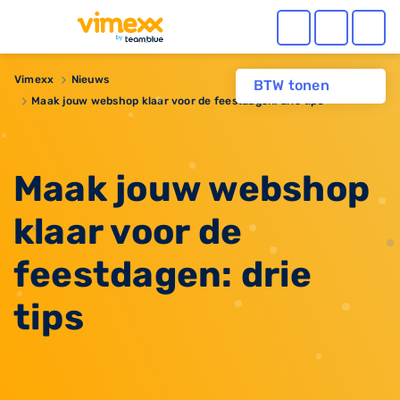
Vimexx
Nieuws
BTW tonen
Maak jouw webshop klaar voor de feestdagen: drie tips
Maak jouw webshop
klaar voor de
feestdagen: drie
tips