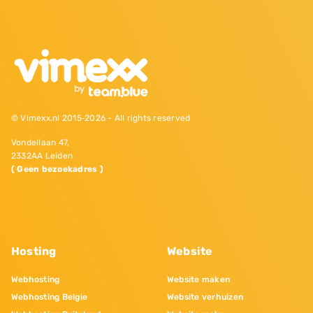
© Vimexx.nl 2015‐2026 - All rights reserved
Vondellaan 47,
2332AA Leiden
( Geen bezoekadres )
Hosting
Website
Webhosting
Website maken
Webhosting Belgie
Website verhuizen