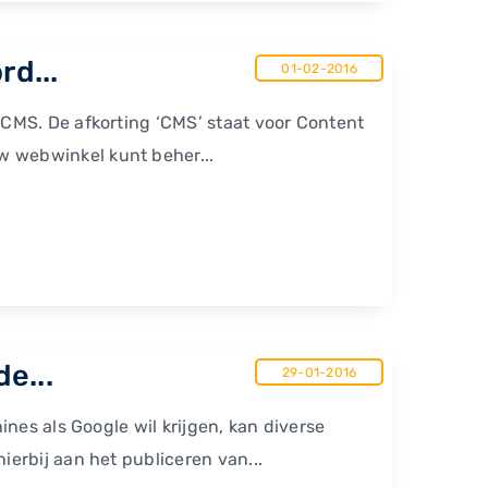
rd...
01-02-2016
CMS. De afkorting ‘CMS’ staat voor Content
 webwinkel kunt beher...
e...
29-01-2016
nes als Google wil krijgen, kan diverse
erbij aan het publiceren van...