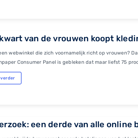
ekwart van de vrouwen koopt kledin
 een webwinkel die zich voornamelijk richt op vrouwen? Dan
paper Consumer Panel is gebleken dat maar liefst 75 proc
 verder
erzoek: een derde van alle online b