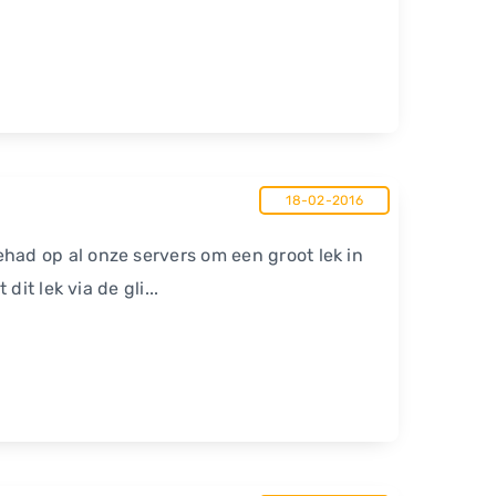
18-02-2016
ad op al onze servers om een groot lek in
it lek via de gli...