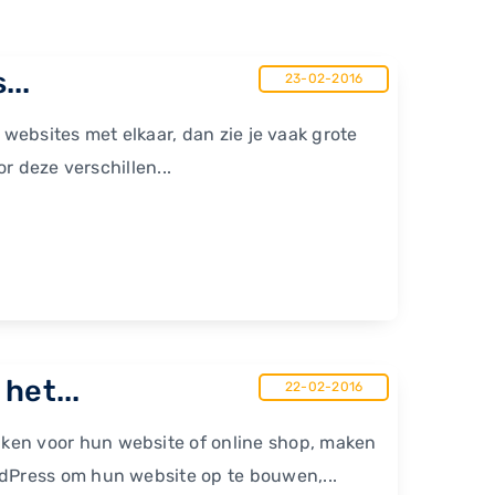
...
23-02-2016
 websites met elkaar, dan zie je vaak grote
or deze verschillen...
het...
22-02-2016
en voor hun website of online shop, maken
Press om hun website op te bouwen,...