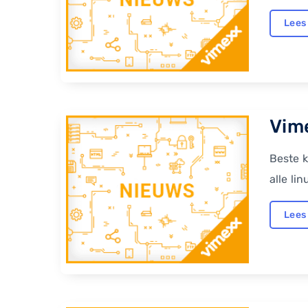
Lees
Vime
Beste 
alle li
Lees