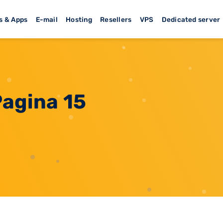
s & Apps
E-mail
Hosting
Resellers
VPS
Dedicated server
Pagina 15