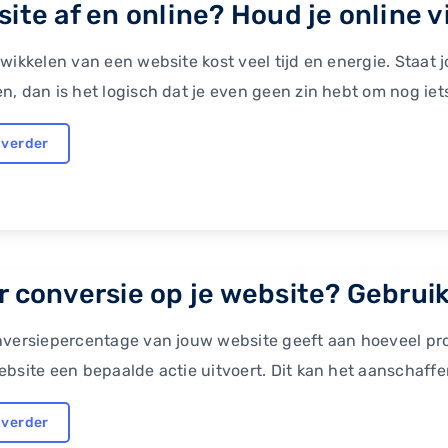
ite af en online? Houd je online vi
wikkelen van een website kost veel tijd en energie. Staat
, dan is het logisch dat je even geen zin hebt om nog iets
 verder
 conversie op je website? Gebruik 
versiepercentage van jouw website geeft aan hoeveel pro
bsite een bepaalde actie uitvoert. Dit kan het aanschaffen
 verder