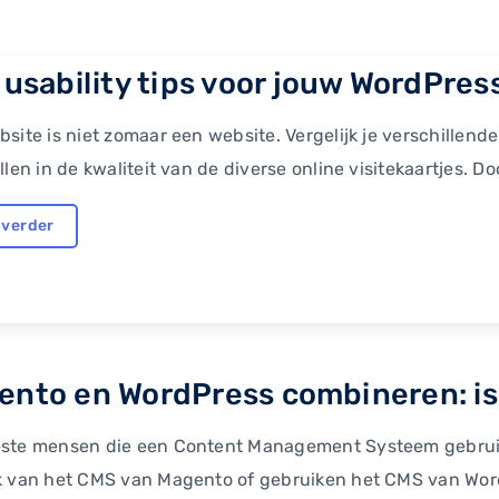
 usability tips voor jouw WordPress
site is niet zomaar een website. Vergelijk je verschillende
llen in de kwaliteit van de diverse online visitekaartjes. Do
 verder
ento en WordPress combineren: is 
ste mensen die een Content Management Systeem gebruik
k van het CMS van Magento of gebruiken het CMS van Word