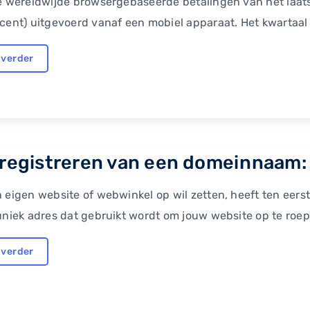
e wereldwijde browsergebaseerde betalingen van het laat
cent) uitgevoerd vanaf een mobiel apparaat. Het kwartaal
 verder
 registreren van een domeinnaam: d
n eigen website of webwinkel op wil zetten, heeft ten e
uniek adres dat gebruikt wordt om jouw website op te roepe
 verder