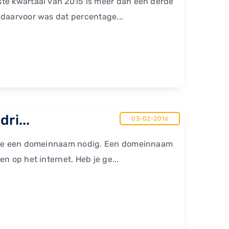
ste kwartaal van 2015 is meer dan een derde
 daarvoor was dat percentage...
ri...
03-02-2016
erste een domeinnaam nodig. Een domeinnaam
n op het internet. Heb je ge...