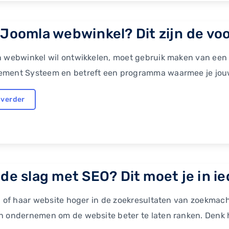
 Joomla webwinkel? Dit zijn de voo
 webwinkel wil ontwikkelen, moet gebruik maken van een 
ment Systeem en betreft een programma waarmee je jouw
 verder
de slag met SEO? Dit moet je in ied
n of haar website hoger in de zoekresultaten van zoekmachi
 ondernemen om de website beter te laten ranken. Denk hi