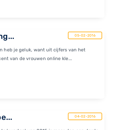
g...
05-02-2016
 heb je geluk, want uit cijfers van het
ent van de vrouwen online kle...
e...
04-02-2016