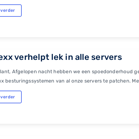
 verder
xx verhelpt lek in alle servers
klant, Afgelopen nacht hebben we een spoedonderhoud geh
nux besturingssystemen van al onze servers te patchen. Met d
 verder