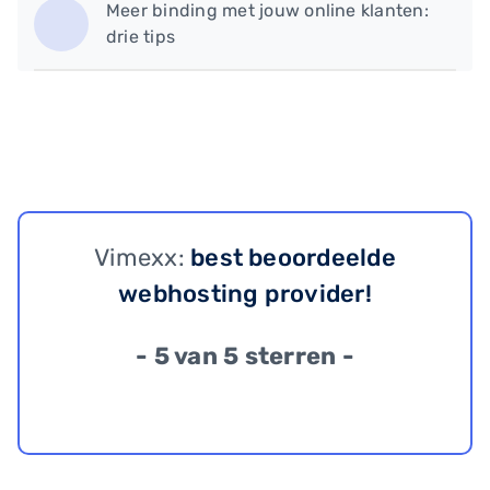
Meer binding met jouw online klanten:
drie tips
Vimexx:
best beoordeelde
webhosting provider!
- 5 van 5 sterren -