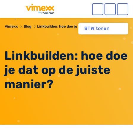
Vimexx
Blog
Linkbuilden: hoe doe je dat op de juiste manier?
BTW tonen
Linkbuilden: hoe doe
je dat op de juiste
manier?