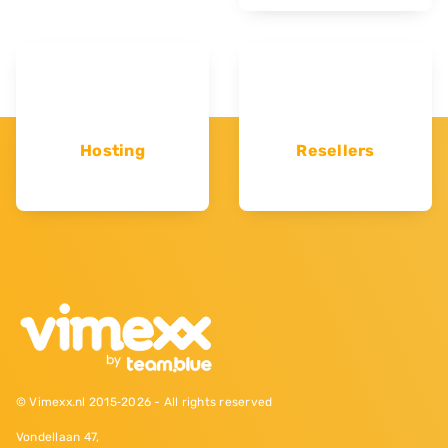
Hosting
Resellers
© Vimexx.nl 2015‐2026 - All rights reserved
Vondellaan 47,