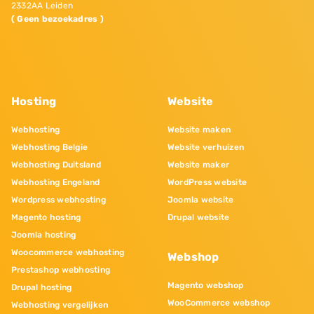
2332AA Leiden
( Geen bezoekadres )
Hosting
Website
Webhosting
Website maken
Webhosting Belgie
Website verhuizen
Webhosting Duitsland
Website maker
Webhosting Engeland
WordPress website
Wordpress webhosting
Joomla website
Magento hosting
Drupal website
Joomla hosting
Woocommerce webhosting
Webshop
Prestashop webhosting
Magento webshop
Drupal hosting
WooCommerce webshop
Webhosting vergelijken