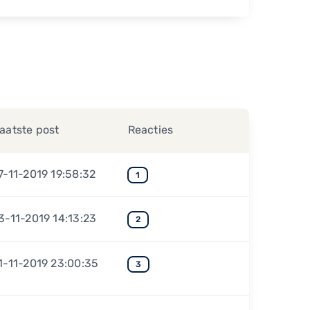
aatste post
Reacties
7-11-2019 19:58:32
1
3-11-2019 14:13:23
2
1-11-2019 23:00:35
3