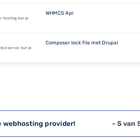
WHMCS Api
r hosting kun je
Composer lock file met Drupal
ted server kun je
e webhosting provider!
- 5 van 