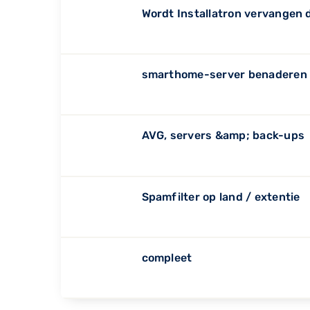
Wordt Installatron vervangen 
smarthome-server benaderen 
AVG, servers &amp; back-ups
Spamfilter op land / extentie
compleet