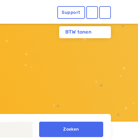
Support
BTW tonen
Zoeken