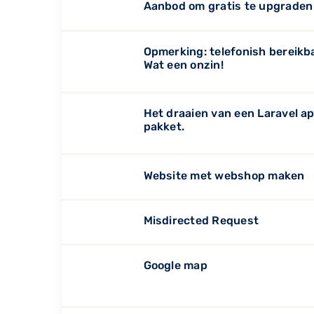
Aanbod om gratis te upgraden
Opmerking: telefonish bereikb
Wat een onzin!
Het draaien van een Laravel app
pakket.
Website met webshop maken
Misdirected Request
Google map