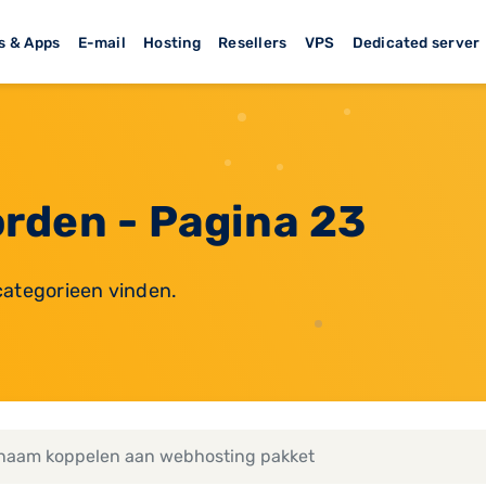
s & Apps
E-mail
Hosting
Resellers
VPS
Dedicated server
rden - Pagina 23
categorieen vinden.