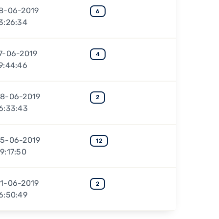
8-06-2019
6
3:26:34
7-06-2019
4
9:44:46
8-06-2019
2
6:33:43
5-06-2019
12
9:17:50
1-06-2019
2
6:50:49