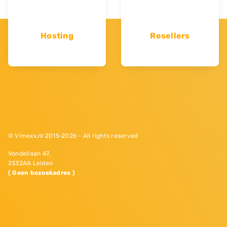
Hosting
Resellers
© Vimexx.nl 2015‐2026 - All rights reserved
Vondellaan 47,
2332AA Leiden
( Geen bezoekadres )