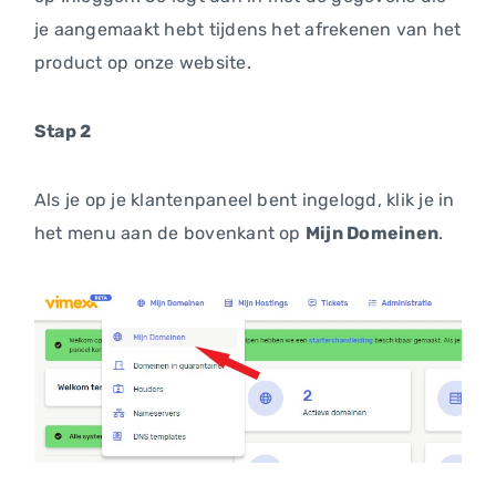
je aangemaakt hebt tijdens het afrekenen van het
product op onze website.
Stap 2
Als je op je klantenpaneel bent ingelogd, klik je in
het menu aan de bovenkant op
Mijn Domeinen
.