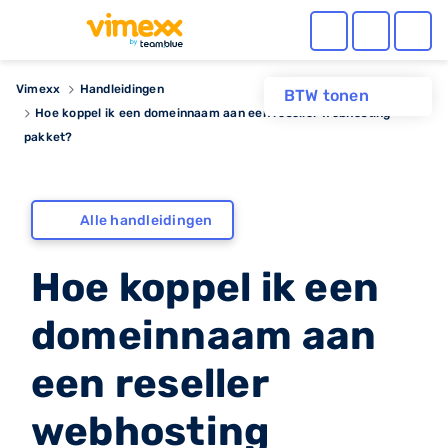
Vimexx
Handleidingen
BTW tonen
Hoe koppel ik een domeinnaam aan een reseller webhosting
pakket?
Alle handleidingen
Hoe koppel ik een
domeinnaam aan
een reseller
webhosting