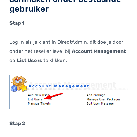
gebruiker
Stap 1
Log in als je klant in DirectAdmin, dit doe je door
onder het reseller level bij
Account Management
op
List Users
te klikken.
Stap 2