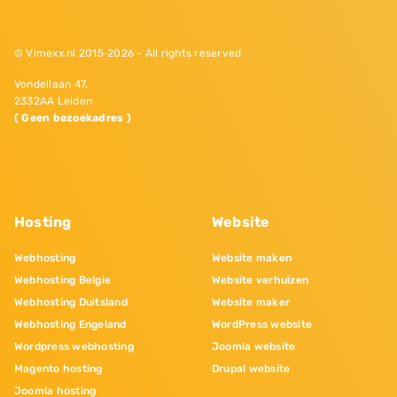
© Vimexx.nl 2015‐2026 - All rights reserved
Vondellaan 47,
2332AA Leiden
( Geen bezoekadres )
Hosting
Website
Webhosting
Website maken
Webhosting Belgie
Website verhuizen
Webhosting Duitsland
Website maker
Webhosting Engeland
WordPress website
Wordpress webhosting
Joomla website
Magento hosting
Drupal website
Joomla hosting