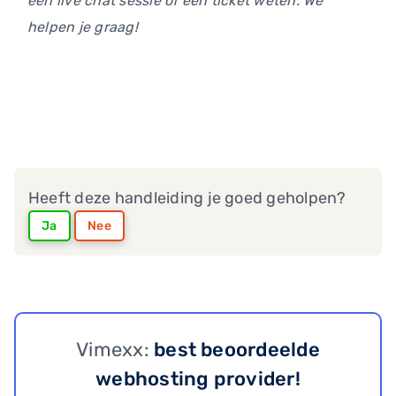
een live chat sessie of een ticket weten. We
helpen je graag!
Heeft deze handleiding je goed geholpen?
Ja
Nee
Vimexx:
best beoordeelde
webhosting provider!