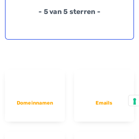
- 5 van 5 sterren -
Domeinnamen
Emails