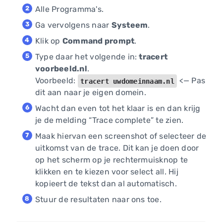
Alle Programma's.
Ga vervolgens naar
Systeem
.
Klik op
Command prompt
.
Type daar het volgende in:
tracert
voorbeeld.nl
.
Voorbeeld:
<— Pas
tracert uwdomeinnaam.nl
dit aan naar je eigen domein.
Wacht dan even tot het klaar is en dan krijg
je de melding “Trace complete” te zien.
Maak hiervan een screenshot of selecteer de
uitkomst van de trace. Dit kan je doen door
op het scherm op je rechtermuisknop te
klikken en te kiezen voor select all. Hij
kopieert de tekst dan al automatisch.
Stuur de resultaten naar ons toe.