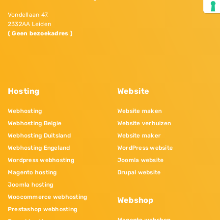
Vondellaan 47,
2332AA Leiden
( Geen bezoekadres )
Hosting
Website
Webhosting
Website maken
Webhosting Belgie
Website verhuizen
Webhosting Duitsland
Website maker
Webhosting Engeland
WordPress website
Wordpress webhosting
Joomla website
Magento hosting
Drupal website
Joomla hosting
Woocommerce webhosting
Webshop
Prestashop webhosting
Magento webshop