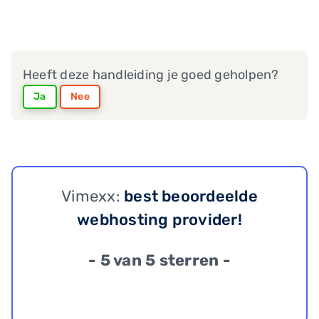
Heeft deze handleiding je goed geholpen?
Ja
Nee
Vimexx:
best beoordeelde
webhosting provider!
- 5 van 5 sterren -