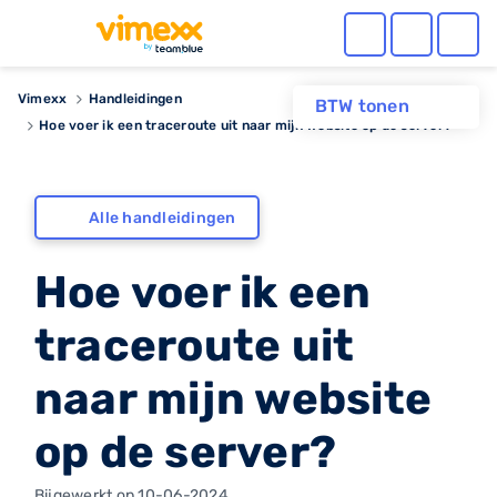
Vimexx
Handleidingen
BTW tonen
Hoe voer ik een traceroute uit naar mijn website op de server?
Alle handleidingen
Hoe voer ik een
traceroute uit
naar mijn website
op de server?
Bijgewerkt op 10-06-2024