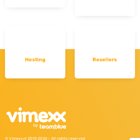
Hosting
Resellers
© Vimexx.nl 2015‐2026 - All rights reserved