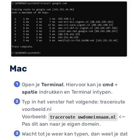
Mac
Open je
Terminal
. Hiervoor kan je
cmd
+
spatie
indrukken en Terminal intypen.
Typ in het venster het volgende: traceroute
voorbeeld.nl
Voorbeeld:
<—
traceroute uwdomeinnaam.nl
Pas dit aan naar je eigen domein.
Wacht tot je weer kan typen, dan weet je dat