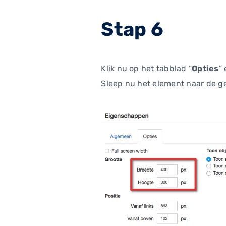
Stap 6
Klik nu op het tabblad “
Opties
”
Sleep nu het element naar de g