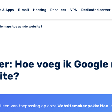
s & Apps
E-mail
Hosting
Resellers
VPS
Dedicated server
le maps toe aan de website?
r: Hoe voeg ik Google
ite?
alleen van toepassing op onze
Websitemaker pakketten
, 