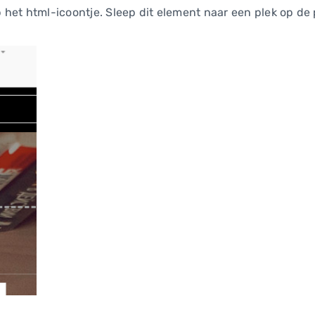
p het html-icoontje. Sleep dit element naar een plek op de