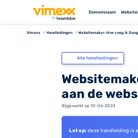
Domeinnaam
Website
Vimexx
Handleidingen
Websitemaker: Hoe voeg ik Goog
Alle handleidingen
Websitemake
aan de webs
Bijgewerkt op 10-06-2024
Let op:
deze handleiding is 