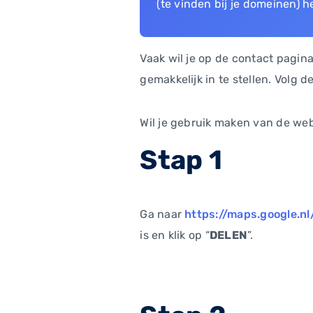
(te vinden bij je domeinen) h
Vaak wil je op de contact pagina
gemakkelijk in te stellen. Volg 
Wil je gebruik maken van de we
Stap 1
Ga naar
https://maps.google.nl
is en klik op “
DELEN
”.