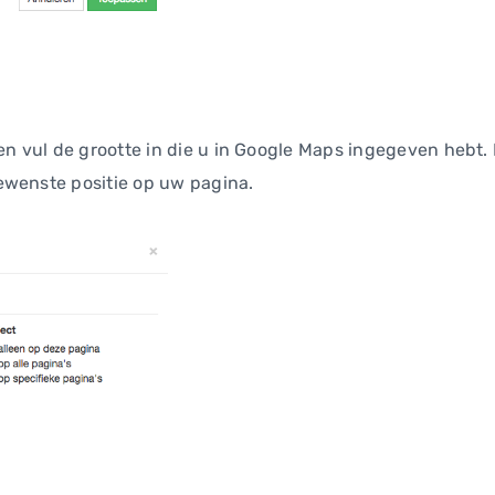
 en vul de grootte in die u in Google Maps ingegeven hebt. K
ewenste positie op uw pagina.