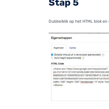
Stap 5
Dubbelklik op het HTML blok en 