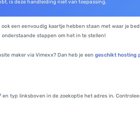
ebt, is deze handleiding niet van toepassing.
 ook een eenvoudig kaartje hebben staan met waar je bedrij
de onderstaande stappen om het in te stellen!
bsite maker via Vimexx? Dan heb je een
geschikt hosting 
/
en typ linksboven in de zoekoptie het adres in. Controleer