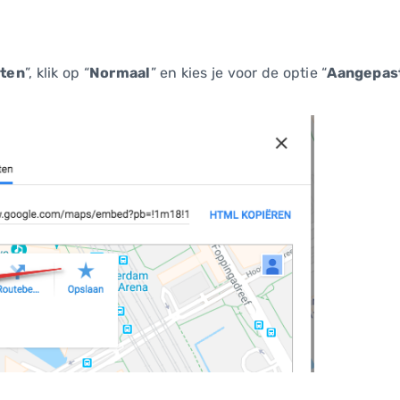
iten
”, klik op “
Normaal
” en kies je voor de optie “
Aangepas