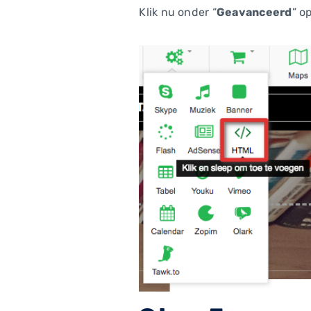
Klik nu onder “
Geavanceerd
” o