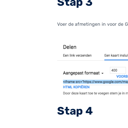
Stap 3
Voer de afmetingen in voor de G
Stap 4