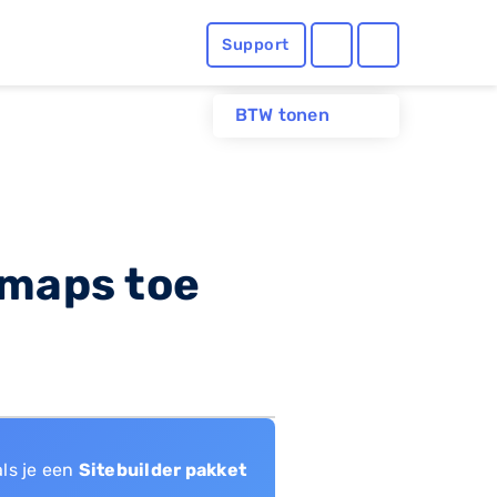
Support
BTW tonen
 maps toe
als je een
Sitebuilder pakket