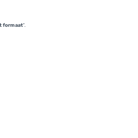
t formaat
”.