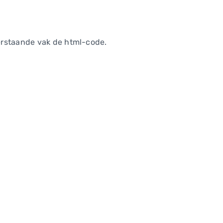
erstaande vak de html-code.