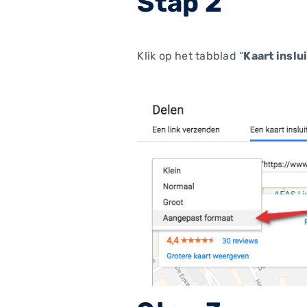
Stap 2
Klik op het tabblad “
Kaart inslu