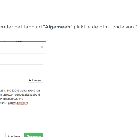
onder het tabblad “
Algemeen
” plakt je de html-code van 