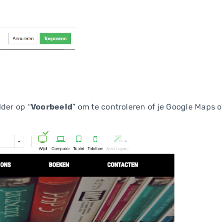
lder op “
Voorbeeld
” om te controleren of je Google Maps 