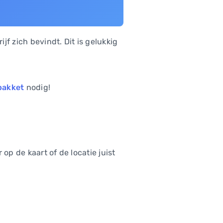
f zich bevindt. Dit is gelukkig
pakket
nodig!
 op de kaart of de locatie juist