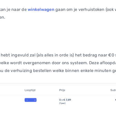
kan je naar de
winkelwagen
gaan om je verhuistoken (ook 
len.
hebt ingevuld zal (als alles in orde is) het bedrag naar €
 welke wordt overgenomen door ons systeem. Deze afloopdat
 nu de verhuizing bestellen welke binnen enkele minuten ge