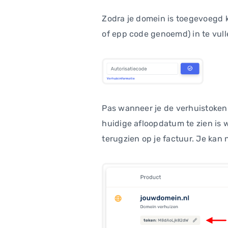
Zodra je domein is toegevoegd 
of epp code genoemd) in te vul
Pas wanneer je de verhuistoken 
huidige afloopdatum te zien is
terugzien op je factuur. Je kan