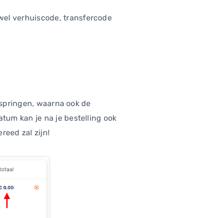
wel verhuiscode, transfercode
0 springen, waarna ook de
um kan je na je bestelling ook
reed zal zijn!