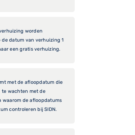
s verhuizing worden
p de datum van verhuizing 1
naar een gratis verhuizing.
komt met de afloopdatum die
ven te wachten met de
ien waarom de afloopdatums
tum controleren bij SIDN.