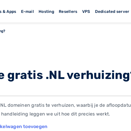
s & Apps
E-mail
Hosting
Resellers
VPS
Dedicated server
ing?
 gratis .NL verhuizin
 .NL domeinen gratis te verhuizen, waarbij je de afloopdat
handleiding leggen we uit hoe dit precies werkt.
nkelwagen toevoegen