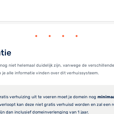
tie
og niet helemaal duidelijk zijn, vanwege de verschillende 
je alle informatie vinden over dit verhuissysteem.
ratis verhuizing uit te voeren moet je domein nog
minimaa
erloopt kan deze niet gratis verhuisd worden en zal een 
ijn dan inclusief domeinverlenging van 1 jaar.