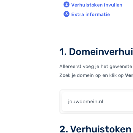
Verhuistoken invullen
Extra informatie
1. Domeinverhu
Allereerst voeg je het gewenste
Zoek je domein op en klik op
Ve
2. Verhuistoken