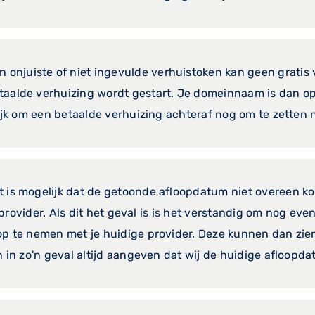
een onjuiste of niet ingevulde verhuistoken kan geen grati
taalde verhuizing wordt gestart. Je domeinnaam is dan o
lijk om een betaalde verhuizing achteraf nog om te zetten 
et is mogelijk dat de getoonde afloopdatum niet overeen 
ge provider. Als dit het geval is is het verstandig om nog e
 op te nemen met je huidige provider. Deze kunnen dan z
n in zo'n geval altijd aangeven dat wij de huidige afloopda