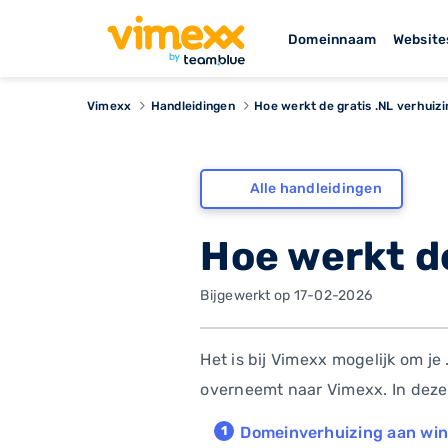
Domeinnaam
Website
Vimexx
Handleidingen
Hoe werkt de gratis .NL verhuiz
Alle handleidingen
Hoe werkt de
Bijgewerkt op 17-02-2026
Het is bij Vimexx mogelijk om je
overneemt naar Vimexx. In deze 
Domeinverhuizing aan wi