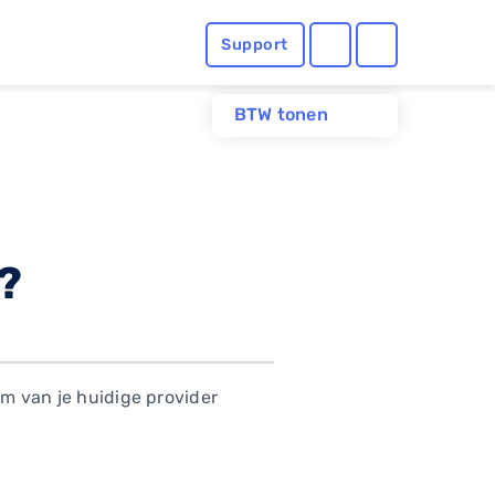
Support
BTW tonen
g?
um van je huidige provider