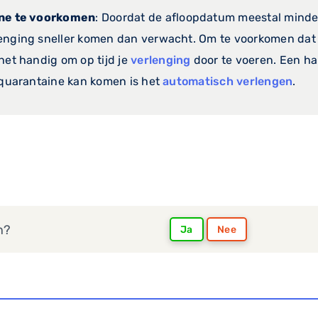
ine te voorkomen
: Doordat de afloopdatum meestal minde
enging sneller komen dan verwacht. Om te voorkomen dat 
het handig om op tijd je
verlenging
door te voeren. Een ha
 quarantaine kan komen is het
automatisch verlengen
.
n?
Ja
Nee