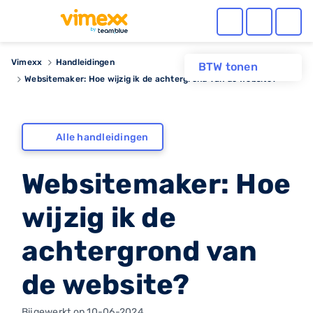
Vimexx
Handleidingen
BTW tonen
Websitemaker: Hoe wijzig ik de achtergrond van de website?
Alle handleidingen
Websitemaker: Hoe
wijzig ik de
achtergrond van
de website?
Bijgewerkt op 10-06-2024