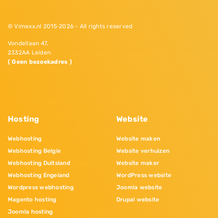
© Vimexx.nl 2015‐2026 - All rights reserved
Vondellaan 47,
2332AA Leiden
( Geen bezoekadres )
Hosting
Website
Webhosting
Website maken
Webhosting Belgie
Website verhuizen
Webhosting Duitsland
Website maker
Webhosting Engeland
WordPress website
Wordpress webhosting
Joomla website
Magento hosting
Drupal website
Joomla hosting